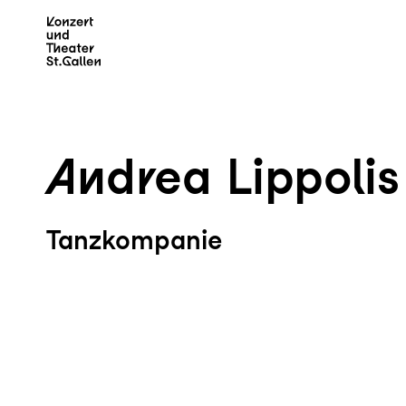
Zum Hauptinhalt springen
Z
Andrea Lippolis
Tanzkompanie