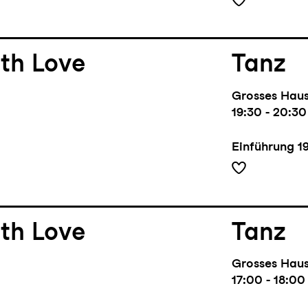
th Love
Tanz
Grosses Hau
19:30 - 20:30
Einführung
1
th Love
Tanz
Grosses Hau
17:00 - 18:00