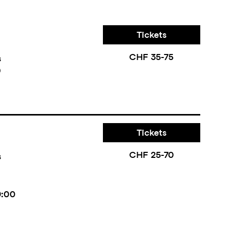
Tickets
CHF 35-75
s
0
Tickets
CHF 25-70
s
9:00