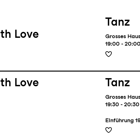
Tanz
th Love
Grosses Hau
19:00 - 20:0
th Love
Tanz
Grosses Hau
19:30 - 20:30
Einführung
1