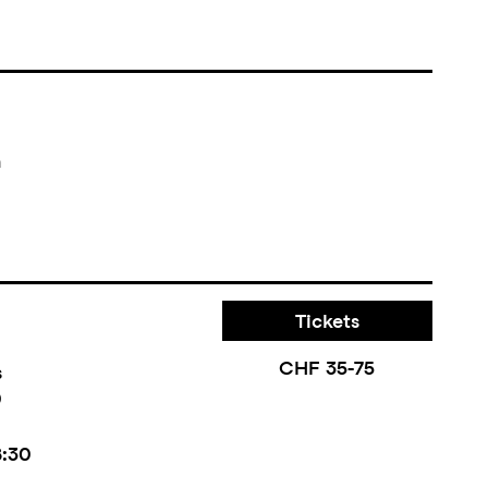
n
Tickets
CHF 35-75
s
0
8:30