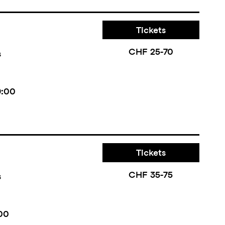
Tickets
CHF 25-70
s
9:00
Tickets
CHF 35-75
s
00