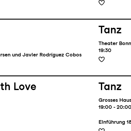
Tanz
Theater Bon
19:30
rsen und Javier Rodríguez Cobos
th Love
Tanz
Grosses Hau
19:00 - 20:0
Einführung
1