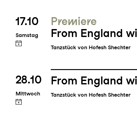
17.10
Premiere
From England wi
Samstag
Tanzstück von Hofesh Shechter
28.10
From England wi
Mittwoch
Tanzstück von Hofesh Shechter