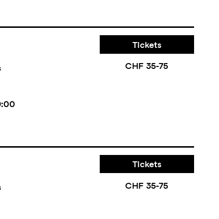
Tickets
CHF 35-75
s
9:00
Tickets
CHF 35-75
s