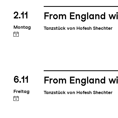
2.11
From England wi
Montag
Tanzstück von Hofesh Shechter
6.11
From England wi
Freitag
Tanzstück von Hofesh Shechter