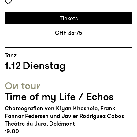
Tickets
CHF 35-75
Tanz
1.12
Dienstag
On tour
Time of my Life / Echos
Choreografien von Kiyan Khoshoie, Frank
Fannar Pedersen und Javier Rodríguez Cobos
Théâtre du Jura, Delémont
19:00