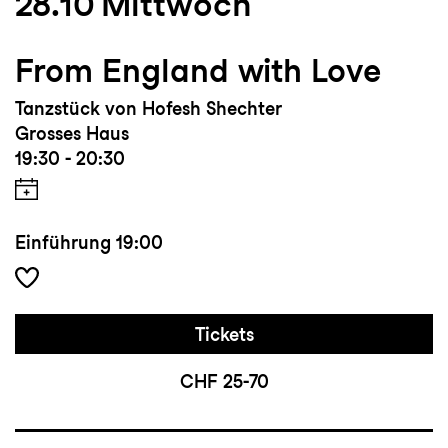
28.10
Mittwoch
From England with Love
Tanzstück von Hofesh Shechter
Grosses Haus
19:30 - 20:30
Einführung
19:00
Tickets
CHF 25-70