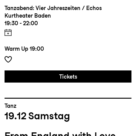
Tanzabend: Vier Jahreszeiten / Echos
Kurtheater Baden
19:30 - 22:00
Warm Up
19:00
Tickets
Tanz
19.12
Samstag
From England with Love