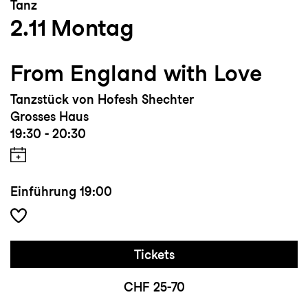
Tanz
2.11
Montag
From England with Love
Tanzstück von Hofesh Shechter
Grosses Haus
19:30 - 20:30
Einführung
19:00
Tickets
CHF 25-70