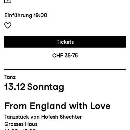
Einführung
19:00
Tickets
CHF 35-75
Tanz
13.12
Sonntag
From England with Love
Tanzstück von Hofesh Shechter
Grosses Haus