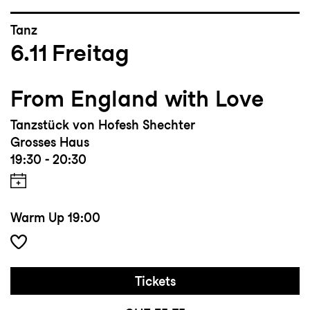
Tanz
6.11
Freitag
From England with Love
Tanzstück von Hofesh Shechter
Grosses Haus
19:30 - 20:30
Warm Up
19:00
Tickets