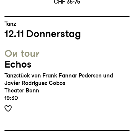
CHF 35-75
Tanz
12.11
Donnerstag
On tour
Echos
Tanzstück von Frank Fannar Pedersen und
Javier Rodríguez Cobos
Theater Bonn
19:30