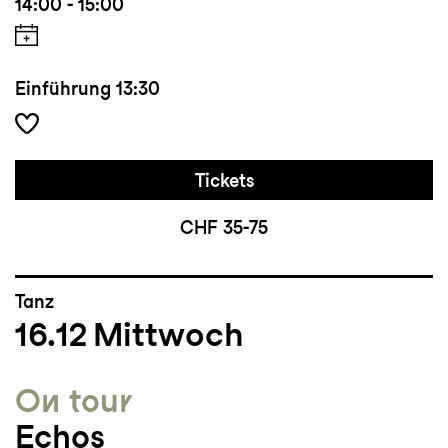
14:00 - 15:00
Einführung
13:30
Tickets
CHF 35-75
Tanz
16.12
Mittwoch
On tour
Echos