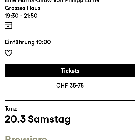
Eine Horror-Show von Philipp Löhle
Grosses Haus
19:30 - 21:50
Einführung
19:00
Tickets
CHF 35-75
Tanz
20.3
Samstag
Premiere