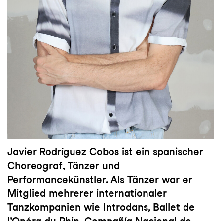
Javier Rodríguez Cobos ist ein spanischer
Choreograf, Tänzer und
Performancekünstler. Als Tänzer war er
Mitglied mehrerer internationaler
Tanzkompanien wie Introdans, Ballet de
l’Opéra du Rhin, Compañía Nacional de