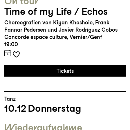
On tour
Time of my Life / Echos
Choreografien von Kiyan Khoshoie, Frank
Fannar Pedersen und Javier Rodríguez Cobos
Concorde espace culture, Vernier/Genf
19:00
Tickets
Tanz
10.12
Donnerstag
Wieder­aufnahme