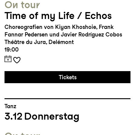
On tour
Time of my Life / Echos
Choreografien von Kiyan Khoshoie, Frank
Fannar Pedersen und Javier Rodríguez Cobos
Théâtre du Jura, Delémont
19:00
Tickets
Tanz
3.12
Donnerstag