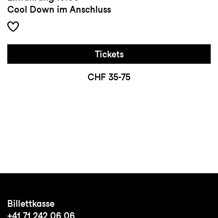
Cool Down im Anschluss
Tickets
CHF 35-75
Billettkasse
+41 71 242 06 06