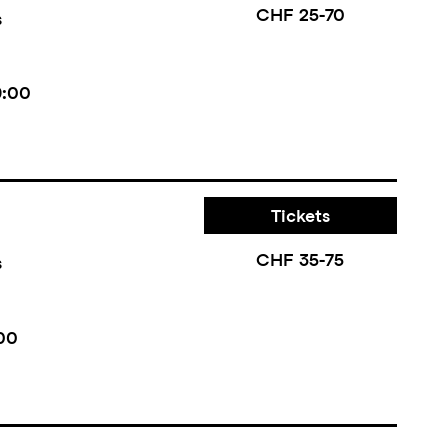
CHF 25-70
s
9:00
Tickets
CHF 35-75
s
00