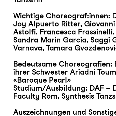
Wichtige Choreograf:innen: 
Joy Alpuerto Ritter, Giovann
Astolfi, Francesca Frassinelli,
Sandra Marin Garcia, Saggi G
Varnava, Tamara Gvozdenovi
Bedeutsame Choreografien: E
ihrer Schwester Ariadni Toump
«Baroque Pearl»
Studium/Ausbildung: DAF – 
Faculty Rom, Synthesis Tanz
Auszeichnungen und Sonstige