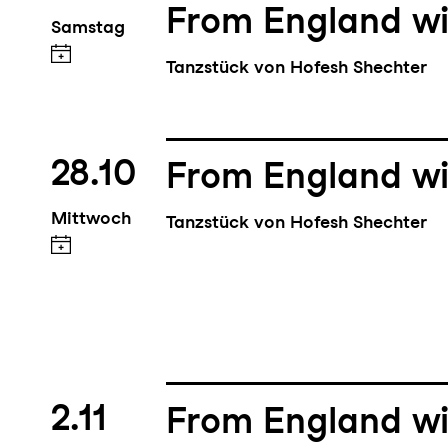
From England wi
Samstag
Tanzstück von Hofesh Shechter
28.10
From England wi
Mittwoch
Tanzstück von Hofesh Shechter
2.11
From England wi