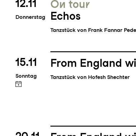
12.11
On tour
Echos
Donnerstag
Tanzstück von Frank Fannar Pede
15.11
From England wi
Sonntag
Tanzstück von Hofesh Shechter