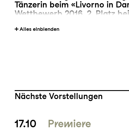
Tänzerin beim «Livorno in Da
Wettbewerb 2016, 2. Platz be
internationalen Solotanzwet
Alles einblenden
2018
Nächste Vorstellungen
17.10
Premiere