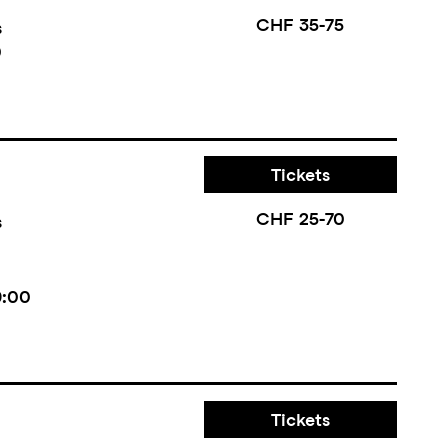
CHF 35-75
s
0
Tickets
CHF 25-70
s
9:00
Tickets