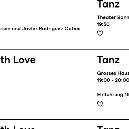
Tanz
Theater Bon
19:30
rsen und Javier Rodríguez Cobos
th Love
Tanz
Grosses Hau
19:00 - 20:0
Einführung
1