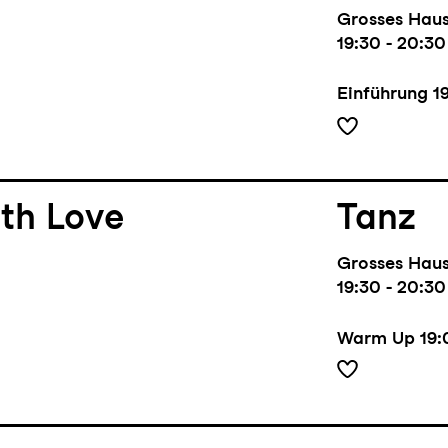
Grosses Hau
19:30 - 20:30
Einführung
1
th Love
Tanz
Grosses Hau
19:30 - 20:30
Warm Up
19: