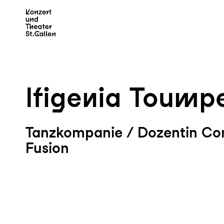
Zum Hauptinhalt springen
Z
Ifigenia Toump
Tanzkompanie / Dozentin Co
Fusion