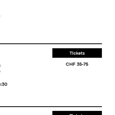
n
Tickets
CHF 35-75
s
0
8:30