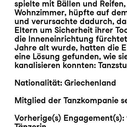
spielte mit Bällen und Reifen
Wohnzimmer, hüpfte auf dem
und verursachte dadurch, das
Eltern um Sicherheit ihrer T
die Inneneinrichtung fürchtete
Jahre alt wurde, hatten die E
eine Lösung gefunden, wie si
kanalisieren konnten: Tanzst
Nationalität: Griechenland
Mitglied der Tanzkompanie se
Vorherige(s) Engagement(s): 
Tänzerin