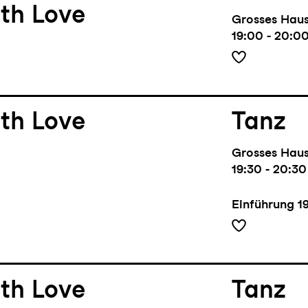
th Love
Grosses Hau
19:00 - 20:0
th Love
Tanz
Grosses Hau
19:30 - 20:30
Einführung
1
th Love
Tanz