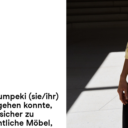
mpeki (sie/ihr)
gehen konnte,
sicher zu
mtliche Möbel,