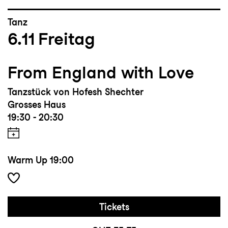
Tanz
6.11
Freitag
From England with Love
Tanzstück von Hofesh Shechter
Grosses Haus
19:30 - 20:30
Warm Up
19:00
Tickets