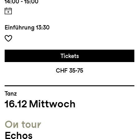
14:00 - 15:00
Einführung
13:30
Tickets
CHF 35-75
Tanz
16.12
Mittwoch
On tour
Echos