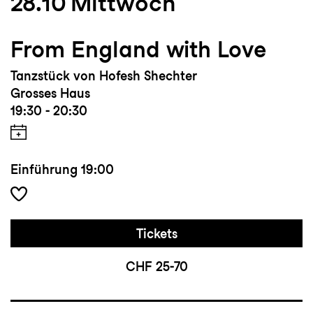
28.10
Mittwoch
From England with Love
Tanzstück von Hofesh Shechter
Grosses Haus
19:30 - 20:30
Einführung
19:00
Tickets
CHF 25-70