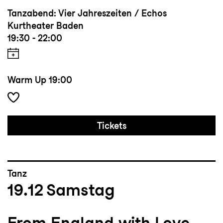
Tanzabend: Vier Jahreszeiten / Echos
Kurtheater Baden
19:30 - 22:00
Warm Up
19:00
Tickets
Tanz
19.12
Samstag
From England with Love