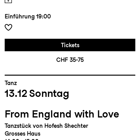
Einführung
19:00
Tickets
CHF 35-75
Tanz
13.12
Sonntag
From England with Love
Tanzstück von Hofesh Shechter
Grosses Haus