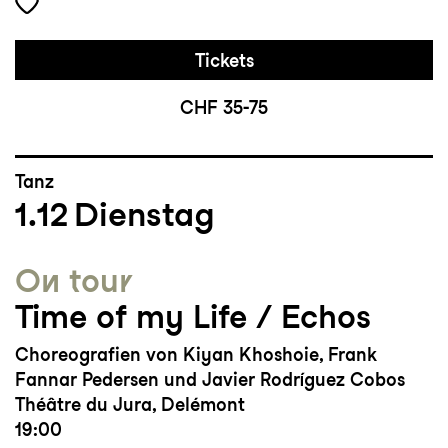
Tickets
CHF 35-75
Tanz
1.12
Dienstag
On tour
Time of my Life / Echos
Choreografien von Kiyan Khoshoie, Frank
Fannar Pedersen und Javier Rodríguez Cobos
Théâtre du Jura, Delémont
19:00