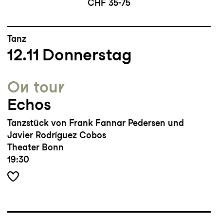
CHF 35-75
Tanz
12.11
Donnerstag
On tour
Echos
Tanzstück von Frank Fannar Pedersen und
Javier Rodríguez Cobos
Theater Bonn
19:30