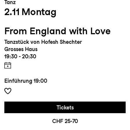
Tanz
2.11
Montag
From England with Love
Tanzstück von Hofesh Shechter
Grosses Haus
19:30 - 20:30
Einführung
19:00
Tickets
CHF 25-70