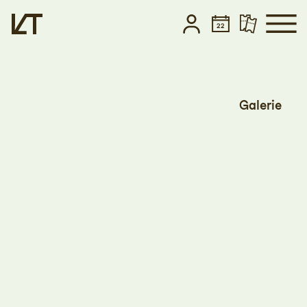
Zum Hauptinhalt springen
Zum Footer springen
Galerie