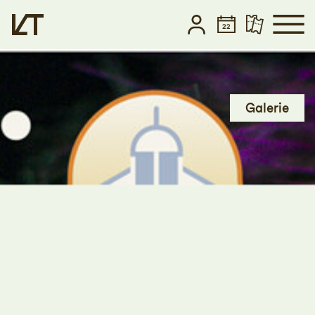
Zum Hauptinhalt springen
Zum Footer springen
Galerie