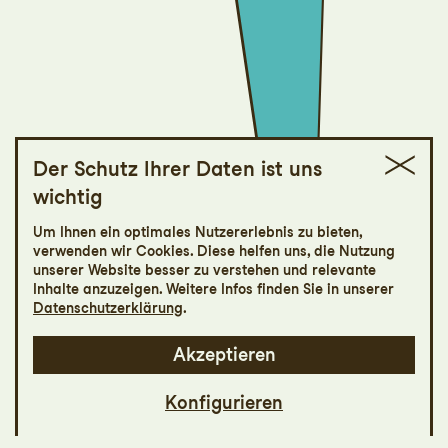
Der Schutz Ihrer Daten ist uns
wichtig
St.Galler Festspiele
Um Ihnen ein optimales Nutzererlebnis zu bieten,
Planet B
verwenden wir Cookies. Diese helfen uns, die Nutzung
unserer Website besser zu verstehen und relevante
Inhalte anzuzeigen. Weitere Infos finden Sie in unserer
Schauspiel von Yael Ronen und Itai
Datenschutzerklärung
.
Reicher
Akzeptieren
Konfigurieren