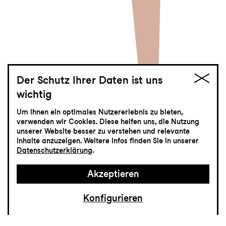
Der Schutz Ihrer Daten ist uns
wichtig
Woyzeck
Um Ihnen ein optimales Nutzererlebnis zu bieten,
verwenden wir Cookies. Diese helfen uns, die Nutzung
Dramenfragment von Georg Büchner
unserer Website besser zu verstehen und relevante
Inhalte anzuzeigen. Weitere Infos finden Sie in unserer
Datenschutzerklärung
.
Akzeptieren
Konfigurieren