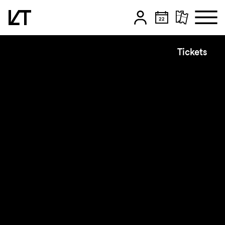
Zum Hauptinhalt springen
Tickets
Zum Footer springen