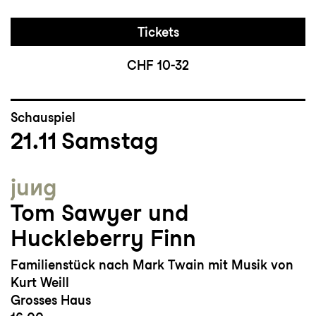
Tickets
CHF 10-32
Schauspiel
21.11
Samstag
jung
Tom Sawyer und
Huckleberry Finn
Familienstück nach Mark Twain mit Musik von
Kurt Weill
Grosses Haus