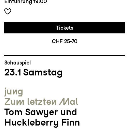
Einführung
19:00
Tickets
CHF 25-70
Schauspiel
23.1
Samstag
jung
Zum letzten Mal
Tom Sawyer und
Huckleberry Finn