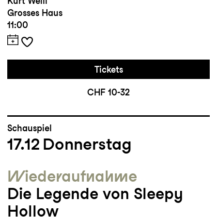
Kurt Weill
Grosses Haus
11:00
Tickets
CHF 10-32
Schauspiel
17.12
Donnerstag
Wieder­aufnahme
Die Legende von Sleepy
Hollow