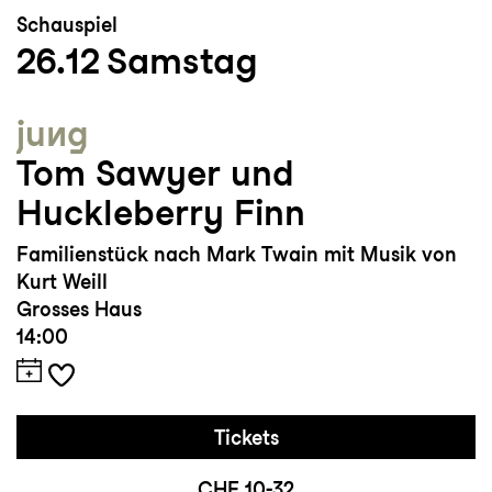
Schauspiel
26.12
Samstag
jung
Tom Sawyer und
Huckleberry Finn
Familienstück nach Mark Twain mit Musik von
Kurt Weill
Grosses Haus
14:00
Tickets
CHF 10-32