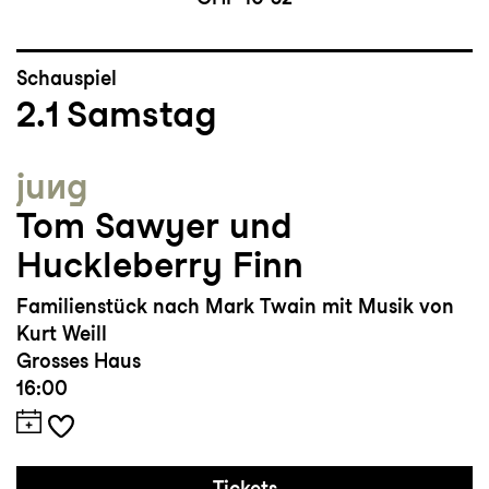
Schauspiel
2.1
Samstag
jung
Tom Sawyer und
Huckleberry Finn
Familienstück nach Mark Twain mit Musik von
Kurt Weill
Grosses Haus
16:00
Tickets