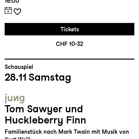
16:00
Tickets
CHF 10-32
Schauspiel
28.11
Samstag
jung
Tom Sawyer und
Huckleberry Finn
Familienstück nach Mark Twain mit Musik von