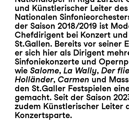
und Künstlerischer Leiter des
Nationalen Sinfonieorchesters 
der Saison 2018/2019 ist Mod
Chefdirigent bei Konzert und
St.Gallen. Bereits vor seiner
er sich hier als Dirigent mehr
Sinfoniekonzerte und Opern
wie
Salome
,
La Wally
,
Der fl
Holländer
,
Carmen
und Mass
den St.Galler Festspielen ei
gemacht. Seit der Saison 2023
zudem Künstlerischer Leiter 
Konzertsparte.