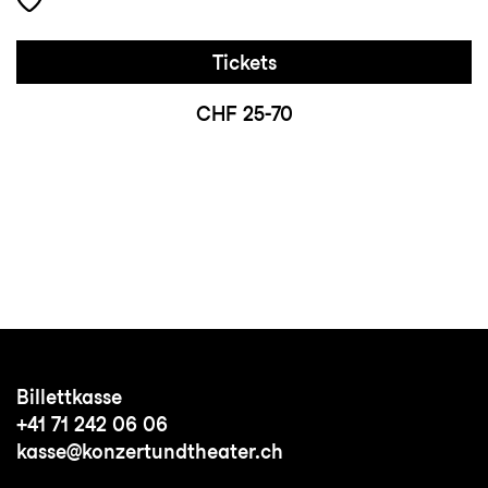
Tickets
CHF 25-70
Billettkasse
+41 71 242 06 06
kasse@konzertundtheater.ch