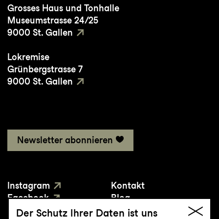
Grosses Haus und Tonhalle
Museumstrasse 24/25
9000 St. Gallen
Lokremise
Grünbergstrasse 7
9000 St. Gallen
Newsletter abonnieren
Instagram
Kontakt
Facebook
Blog
YouTube
Presse
Der Schutz Ihrer Daten ist uns