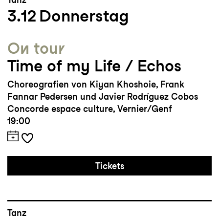
3.12
Donnerstag
aufgetreten
On tour
Time of my Life / Echos
Choreografien von Kiyan Khoshoie, Frank
Fannar Pedersen und Javier Rodríguez Cobos
Concorde espace culture, Vernier/Genf
19:00
Tickets
Tanz