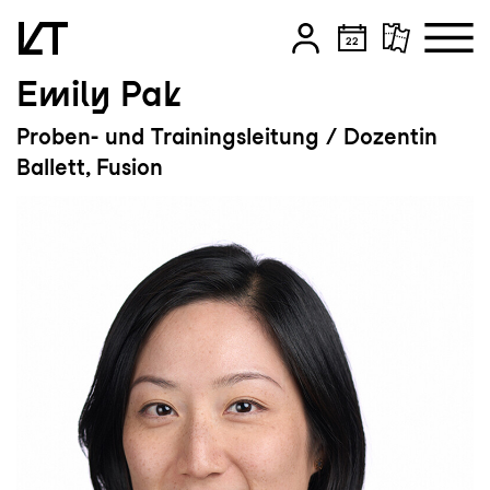
Emily Pak
Zum Hauptinhalt springen
Proben- und Trainingsleitung / Dozentin
Zum Footer springen
Ballett, Fusion