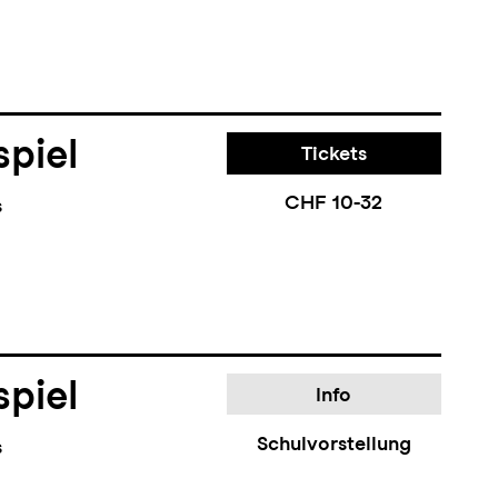
piel
Tickets
CHF 10-32
s
piel
Info
Schulvorstellung
s