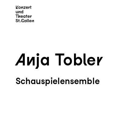
Zum Hauptinhalt springen
Z
Anja Tobler
Schauspielensemble