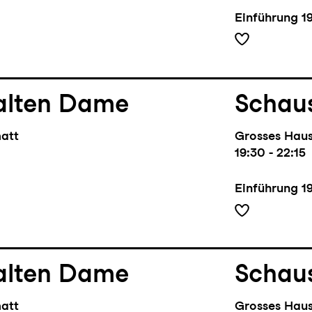
Einführung
1
alten Dame
Schaus
matt
Grosses Hau
19:30 - 22:15
Einführung
1
alten Dame
Schaus
matt
Grosses Hau