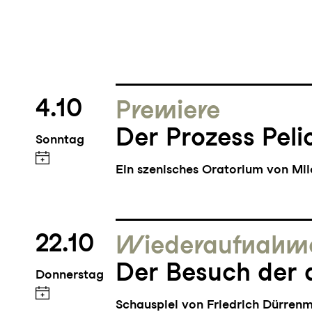
4.10
Premiere
Der Prozess Peli
Sonntag
Ein szenisches Oratorium von Mi
22.10
Wieder­aufnahm
Der Besuch der 
Donnerstag
Schauspiel von Friedrich Dürren