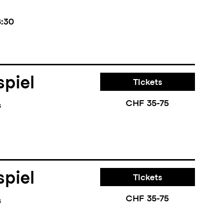
8:30
piel
Tickets
CHF 35-75
s
piel
Tickets
CHF 35-75
s