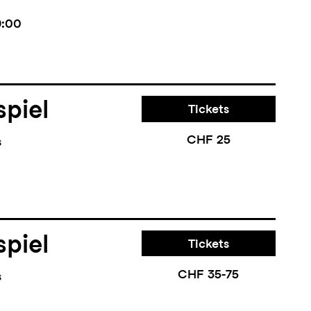
9:00
piel
Tickets
CHF 25
s
piel
Tickets
CHF 35-75
s