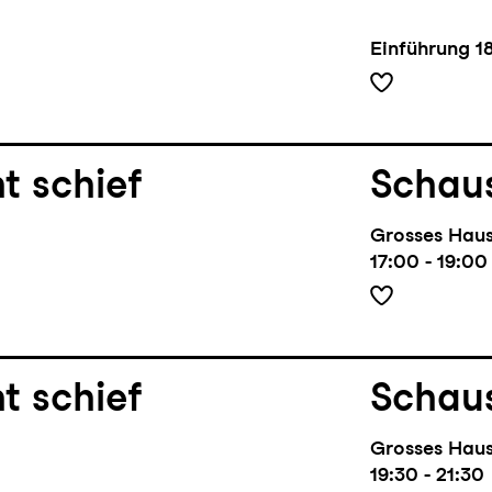
Einführung
1
t schief
Schaus
Grosses Hau
17:00 - 19:00
t schief
Schaus
Grosses Hau
19:30 - 21:30