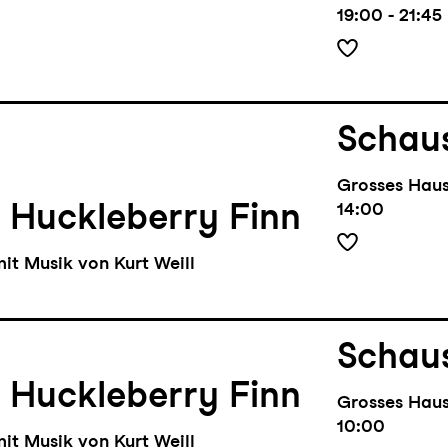
19:00 - 21:45
Schaus
Grosses Hau
 Huckleberry Finn
14:00
it Musik von Kurt Weill
Schaus
 Huckleberry Finn
Grosses Hau
10:00
it Musik von Kurt Weill