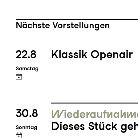
Nächste Vorstellungen
22.8
Klassik Openair
Samstag
30.8
Wieder­aufnahm
Dieses Stück geh
Sonntag