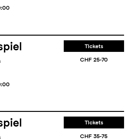
9:00
piel
Tickets
CHF 25-70
s
9:00
piel
Tickets
CHF 35-75
s