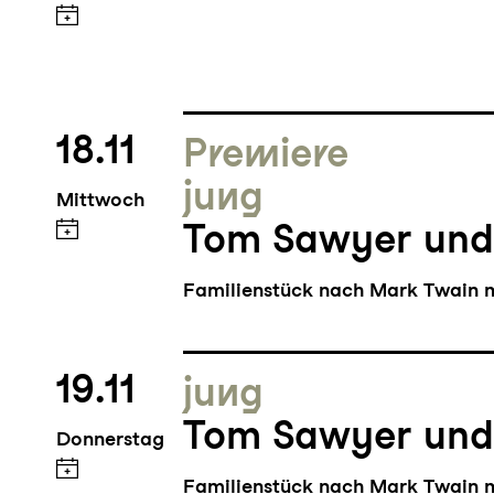
18.11
Premiere
jung
Mittwoch
Tom Sawyer und
Familienstück nach Mark Twain m
19.11
jung
Tom Sawyer und
Donnerstag
Familienstück nach Mark Twain m