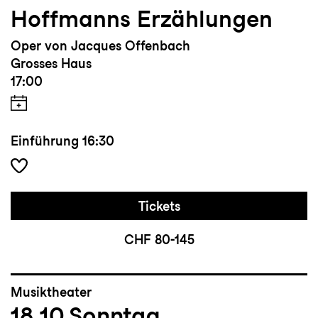
Hoffmanns Erzählungen
Oper von Jacques Offenbach
Grosses Haus
17:00
Einführung
16:30
Tickets
CHF 80-145
Musiktheater
18.10
Sonntag