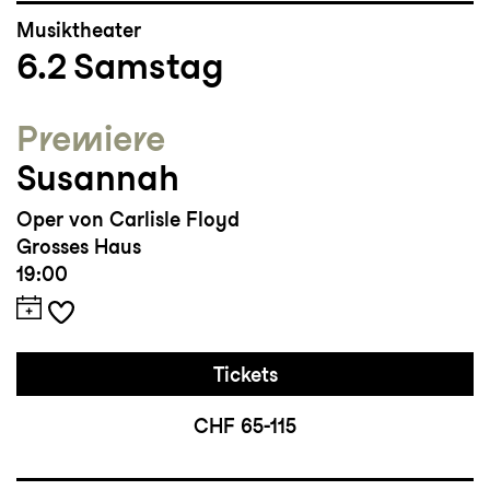
Musiktheater
6.2
Samstag
Premiere
Susannah
Oper von Carlisle Floyd
Grosses Haus
19:00
Tickets
CHF 65-115