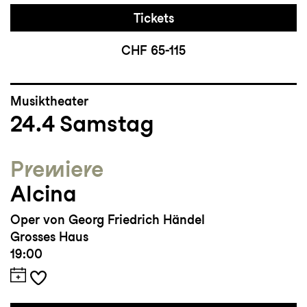
Tickets
CHF 65-115
Musiktheater
24.4
Samstag
Premiere
Alcina
Oper von Georg Friedrich Händel
Grosses Haus
19:00