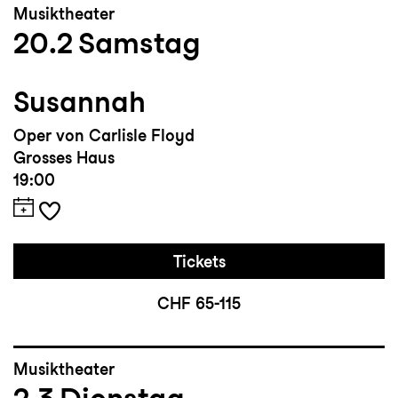
Musiktheater
20.2
Samstag
Susannah
Oper von Carlisle Floyd
Grosses Haus
19:00
Tickets
CHF 65-115
Musiktheater