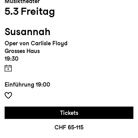
Musiktheater
5.3
Freitag
Susannah
Oper von Carlisle Floyd
Grosses Haus
19:30
Einführung
19:00
Tickets
CHF 65-115