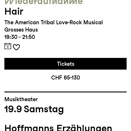
Wieder­aufnahme
Hair
The American Tribal Love-Rock Musical
Grosses Haus
19:30 - 21:50
Tickets
CHF 65-130
Musiktheater
19.9
Samstag
Hoffmanns Erzählungen