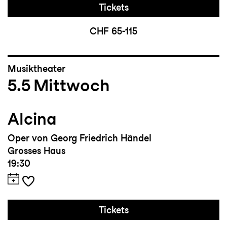
Tickets
CHF 65-115
Musiktheater
5.5
Mittwoch
Alcina
Oper von Georg Friedrich Händel
Grosses Haus
19:30
Tickets