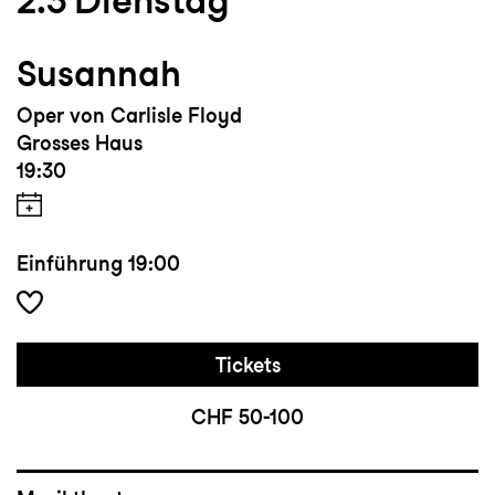
2.3
Dienstag
Susannah
Oper von Carlisle Floyd
Grosses Haus
19:30
Einführung
19:00
Tickets
CHF 50-100