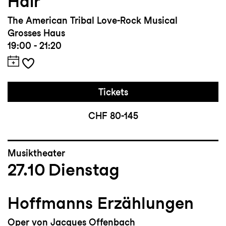
Hair
The American Tribal Love-Rock Musical
Grosses Haus
19:00 - 21:20
Tickets
CHF 80-145
Musiktheater
27.10
Dienstag
Hoffmanns Erzählungen
Oper von Jacques Offenbach