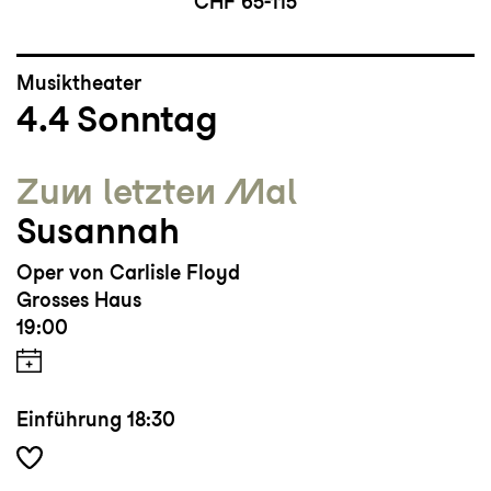
CHF 65-115
Musiktheater
4.4
Sonntag
Zum letzten Mal
Susannah
Oper von Carlisle Floyd
Grosses Haus
19:00
Einführung
18:30