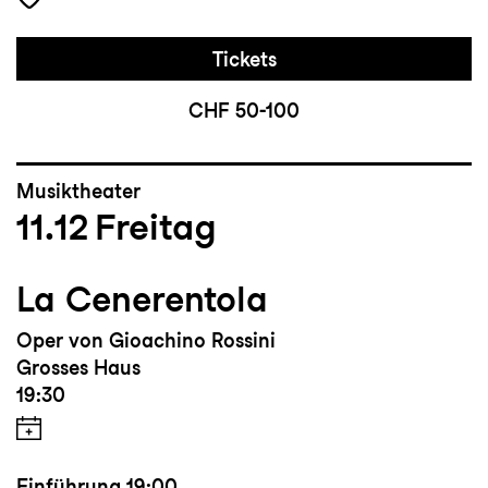
Tickets
CHF 50-100
Musiktheater
11.12
Freitag
La Cenerentola
Oper von Gioachino Rossini
Grosses Haus
19:30
Einführung
19:00