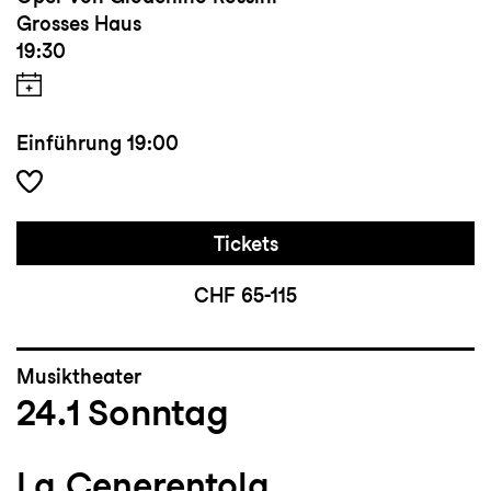
Grosses Haus
19:30
Einführung
19:00
Tickets
CHF 65-115
Musiktheater
24.1
Sonntag
La Cenerentola