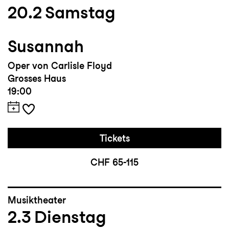
20.2
Samstag
Susannah
Oper von Carlisle Floyd
Grosses Haus
19:00
Tickets
CHF 65-115
Musiktheater
2.3
Dienstag