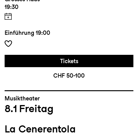
19:30
Einführung
19:00
Tickets
CHF 50-100
Musiktheater
8.1
Freitag
La Cenerentola