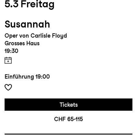
5.3
Freitag
Susannah
Oper von Carlisle Floyd
Grosses Haus
19:30
Einführung
19:00
Tickets
CHF 65-115