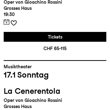
Oper von Gioachino Rossini
Grosses Haus
19:30
Tickets
CHF 65-115
Musiktheater
17.1
Sonntag
La Cenerentola
Oper von Gioachino Rossini
Grosses Haus