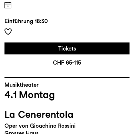
Einführung
18:30
Tickets
CHF 65-115
Musiktheater
4.1
Montag
La Cenerentola
Oper von Gioachino Rossini
Grosses Haus