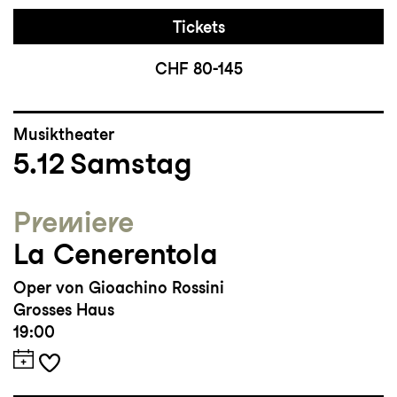
Tickets
CHF 80-145
Musiktheater
5.12
Samstag
Premiere
La Cenerentola
Oper von Gioachino Rossini
Grosses Haus
19:00