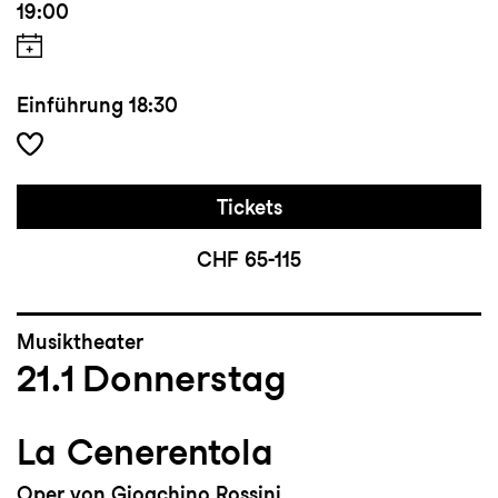
19:00
Einführung
18:30
Tickets
CHF 65-115
Musiktheater
21.1
Donnerstag
La Cenerentola
Oper von Gioachino Rossini