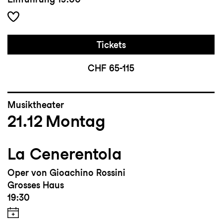
Tickets
CHF 65-115
Musiktheater
21.12
Montag
La Cenerentola
Oper von Gioachino Rossini
Grosses Haus
19:30