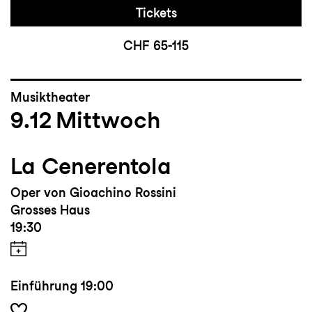
Tickets
CHF 65-115
Musiktheater
9.12
Mittwoch
La Cenerentola
Oper von Gioachino Rossini
Grosses Haus
19:30
Einführung
19:00