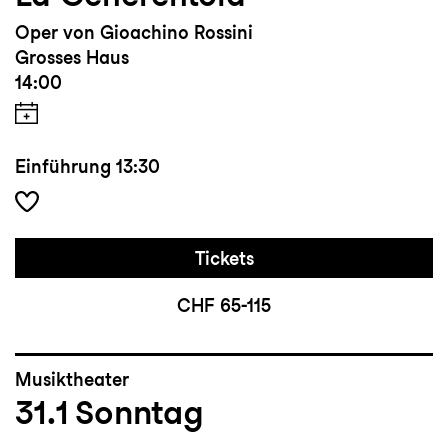
Oper von Gioachino Rossini
Grosses Haus
14:00
Einführung
13:30
Tickets
CHF 65-115
Musiktheater
31.1
Sonntag