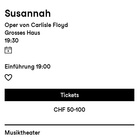
Susannah
Oper von Carlisle Floyd
Grosses Haus
19:30
Einführung
19:00
Tickets
CHF 50-100
Musiktheater