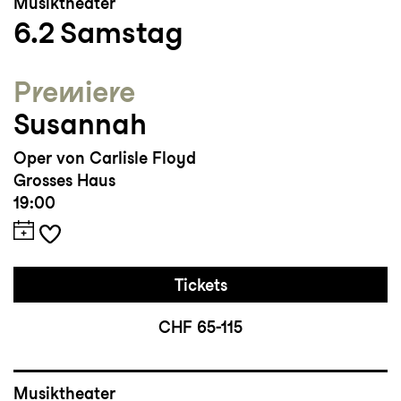
Musiktheater
6.2
Samstag
Premiere
Susannah
Oper von Carlisle Floyd
Grosses Haus
19:00
Tickets
CHF 65-115
Musiktheater