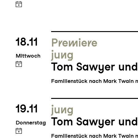
18.11
Premiere
jung
Mittwoch
Tom Sawyer und
Familienstück nach Mark Twain m
19.11
jung
Tom Sawyer und
Donnerstag
Familienstück nach Mark Twain m