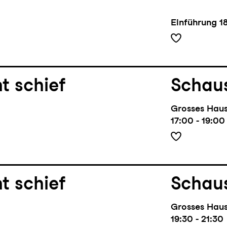
Einführung
1
t schief
Schaus
Grosses Hau
17:00 - 19:00
t schief
Schaus
Grosses Hau
19:30 - 21:30