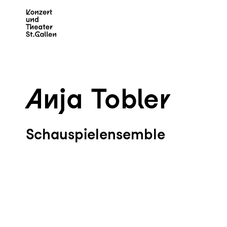
Zum Hauptinhalt springen
Z
Anja Tobler
Schauspielensemble