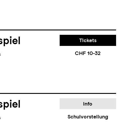
piel
Tickets
CHF 10-32
s
piel
Info
Schulvorstellung
s