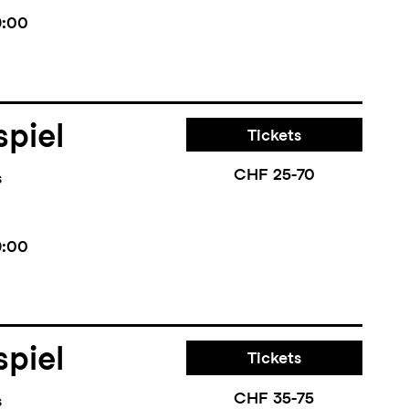
9:00
piel
Tickets
CHF 25-70
s
9:00
piel
Tickets
CHF 35-75
s