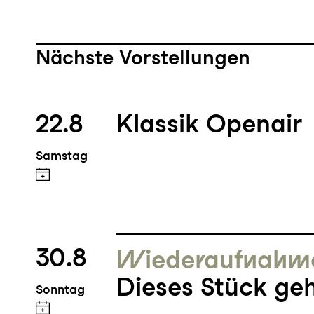
Nächste Vorstellungen
22.8
Klassik Openair
Samstag
30.8
Wieder­aufnahm
Dieses Stück geh
Sonntag