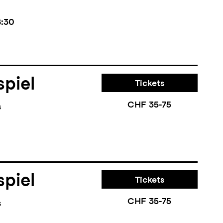
8:30
piel
Tickets
CHF 35-75
s
piel
Tickets
CHF 35-75
s