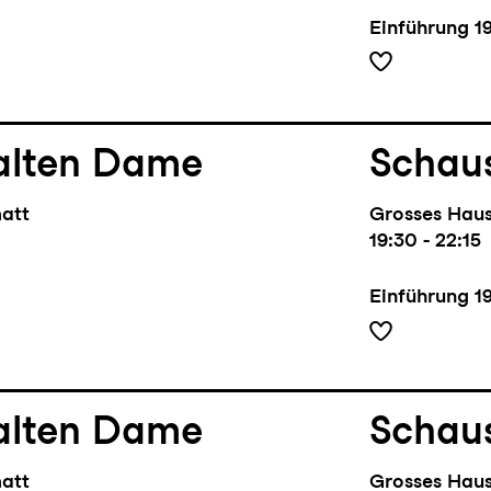
Einführung
1
alten Dame
Schaus
matt
Grosses Hau
19:30 - 22:15
Einführung
1
alten Dame
Schaus
matt
Grosses Hau