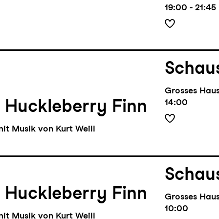
19:00 - 21:45
Schaus
Grosses Hau
 Huckleberry Finn
14:00
it Musik von Kurt Weill
Schaus
 Huckleberry Finn
Grosses Hau
10:00
it Musik von Kurt Weill