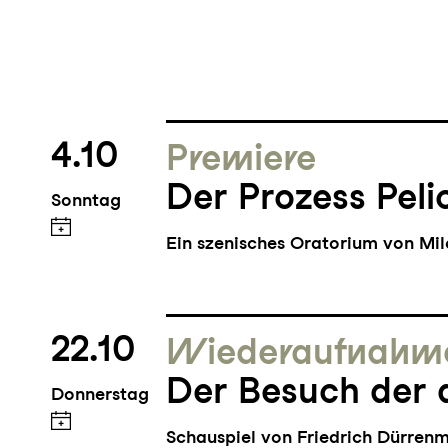
4.10
Premiere
Der Prozess Peli
Sonntag
Ein szenisches Oratorium von Mi
22.10
Wieder­aufnahm
Der Besuch der 
Donnerstag
Schauspiel von Friedrich Dürren