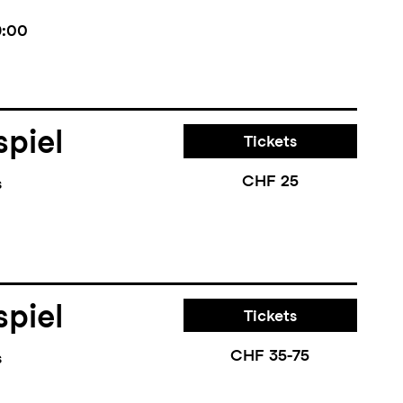
9:00
piel
Tickets
CHF 25
s
piel
Tickets
CHF 35-75
s