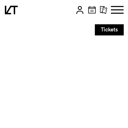
Zum Hauptinhalt springen
Tickets
Zum Footer springen