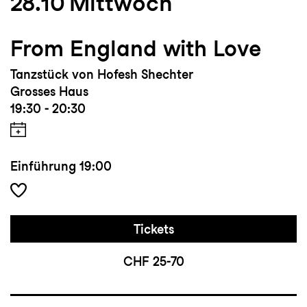
28.10
Mittwoch
From England with Love
Tanzstück von Hofesh Shechter
Grosses Haus
19:30 - 20:30
Einführung
19:00
Tickets
CHF 25-70