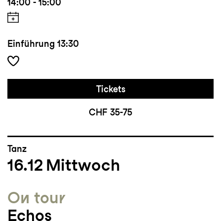
14:00 - 15:00
Einführung
13:30
Tickets
CHF 35-75
Tanz
16.12
Mittwoch
On tour
Echos