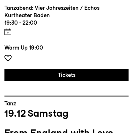
Tanzabend: Vier Jahreszeiten / Echos
Kurtheater Baden
19:30 - 22:00
Warm Up
19:00
Tickets
Tanz
19.12
Samstag
From England with Love