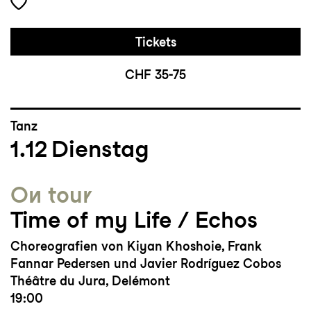
Tickets
CHF 35-75
Tanz
1.12
Dienstag
On tour
Time of my Life / Echos
Choreografien von Kiyan Khoshoie, Frank
Fannar Pedersen und Javier Rodríguez Cobos
Théâtre du Jura, Delémont
19:00