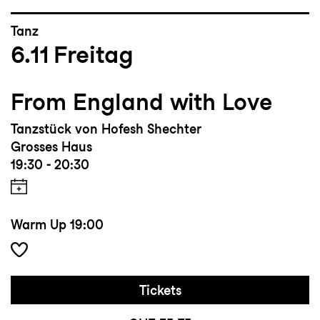
Tanz
6.11
Freitag
From England with Love
Tanzstück von Hofesh Shechter
Grosses Haus
19:30 - 20:30
Warm Up
19:00
Tickets