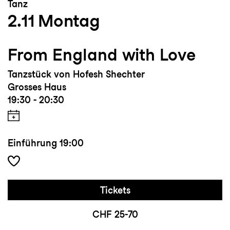
Tanz
2.11
Montag
From England with Love
Tanzstück von Hofesh Shechter
Grosses Haus
19:30 - 20:30
Einführung
19:00
Tickets
CHF 25-70