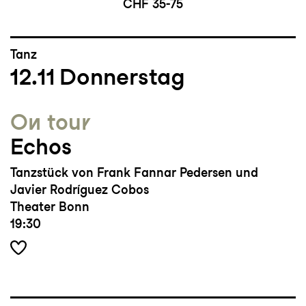
CHF 35-75
Tanz
12.11
Donnerstag
On tour
Echos
Tanzstück von Frank Fannar Pedersen und
Javier Rodríguez Cobos
Theater Bonn
19:30