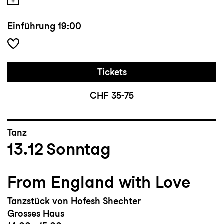
Einführung
19:00
Tickets
CHF 35-75
Tanz
13.12
Sonntag
From England with Love
Tanzstück von Hofesh Shechter
Grosses Haus