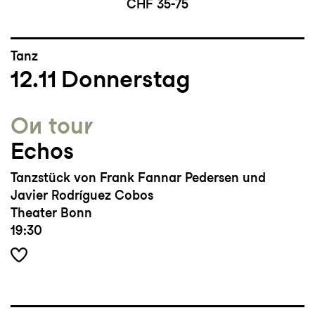
CHF 35-75
Tanz
12.11
Donnerstag
On tour
Echos
Tanzstück von Frank Fannar Pedersen und
Javier Rodríguez Cobos
Theater Bonn
19:30