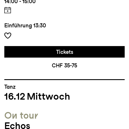
14:00 - 15:00
Einführung
13:30
Tickets
CHF 35-75
Tanz
16.12
Mittwoch
On tour
Echos