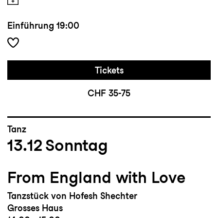
Einführung
19:00
Tickets
CHF 35-75
Tanz
13.12
Sonntag
From England with Love
Tanzstück von Hofesh Shechter
Grosses Haus