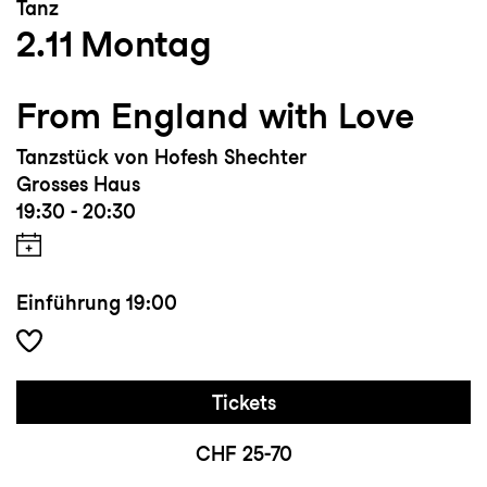
Tanz
2.11
Montag
From England with Love
Tanzstück von Hofesh Shechter
Grosses Haus
19:30 - 20:30
Einführung
19:00
Tickets
CHF 25-70