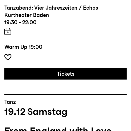
Tanzabend: Vier Jahreszeiten / Echos
Kurtheater Baden
19:30 - 22:00
Warm Up
19:00
Tickets
Tanz
19.12
Samstag
From England with Love