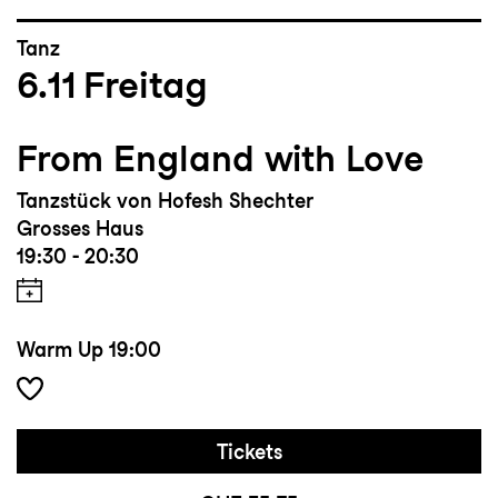
Tanz
6.11
Freitag
From England with Love
Tanzstück von Hofesh Shechter
Grosses Haus
19:30 - 20:30
Warm Up
19:00
Tickets