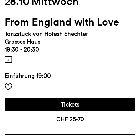
28.10
Mittwoch
From England with Love
Tanzstück von Hofesh Shechter
Grosses Haus
19:30 - 20:30
Einführung
19:00
Tickets
CHF 25-70