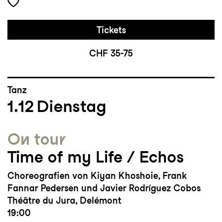
Tickets
CHF 35-75
Tanz
1.12
Dienstag
On tour
Time of my Life / Echos
Choreografien von Kiyan Khoshoie, Frank
Fannar Pedersen und Javier Rodríguez Cobos
Théâtre du Jura, Delémont
19:00