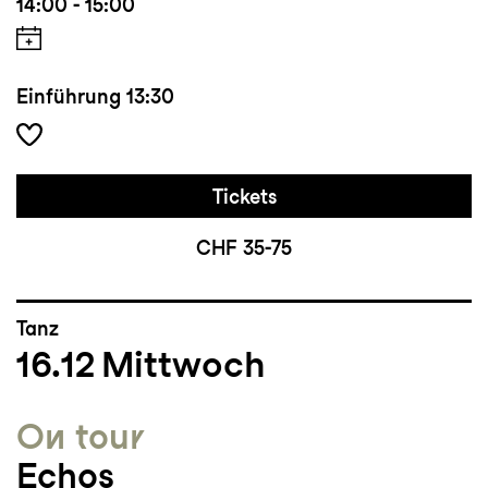
14:00 - 15:00
Einführung
13:30
Tickets
CHF 35-75
Tanz
16.12
Mittwoch
On tour
Echos