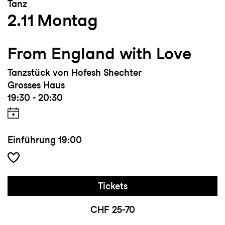
Tanz
2.11
Montag
From England with Love
Tanzstück von Hofesh Shechter
Grosses Haus
19:30 - 20:30
Einführung
19:00
Tickets
CHF 25-70