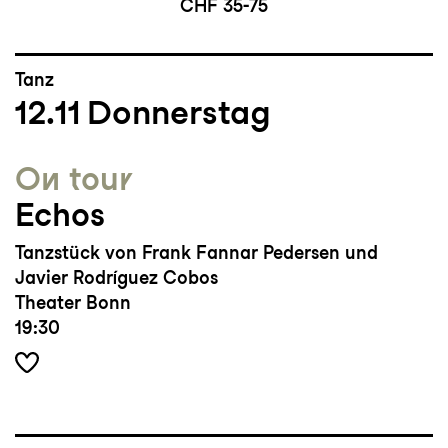
CHF 35-75
Tanz
12.11
Donnerstag
On tour
Echos
Tanzstück von Frank Fannar Pedersen und
Javier Rodríguez Cobos
Theater Bonn
19:30