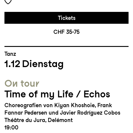
Tickets
CHF 35-75
Tanz
1.12
Dienstag
On tour
Time of my Life / Echos
Choreografien von Kiyan Khoshoie, Frank
Fannar Pedersen und Javier Rodríguez Cobos
Théâtre du Jura, Delémont
19:00