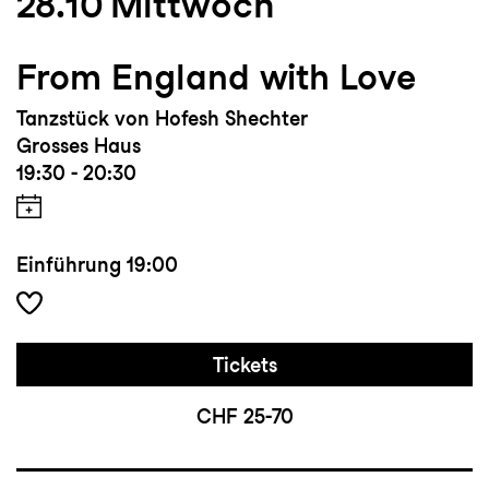
28.10
Mittwoch
From England with Love
Tanzstück von Hofesh Shechter
Grosses Haus
19:30 - 20:30
Einführung
19:00
Tickets
CHF 25-70