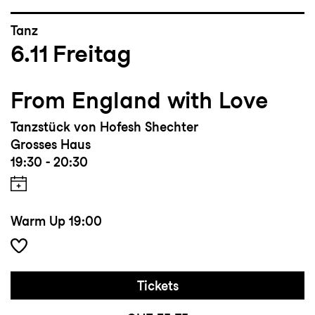
Tanz
6.11
Freitag
From England with Love
Tanzstück von Hofesh Shechter
Grosses Haus
19:30 - 20:30
Warm Up
19:00
Tickets