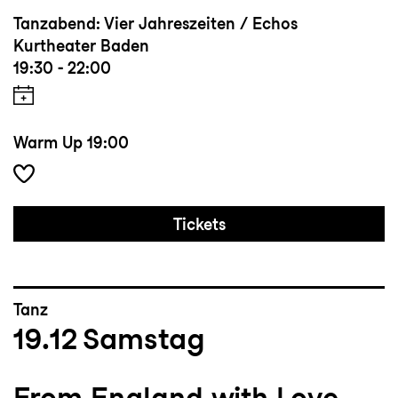
Tanzabend: Vier Jahreszeiten / Echos
Kurtheater Baden
19:30 - 22:00
Warm Up
19:00
Tickets
Tanz
19.12
Samstag
From England with Love