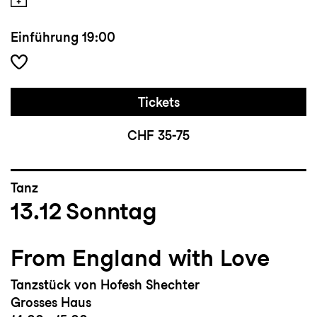
Einführung
19:00
Tickets
CHF 35-75
Tanz
13.12
Sonntag
From England with Love
Tanzstück von Hofesh Shechter
Grosses Haus