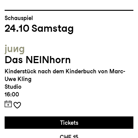
Schauspiel
24.10
Samstag
jung
Das NEINhorn
Kinderstück nach dem Kinderbuch von Marc-
Uwe Kling
Studio
16:00
Tickets
CHF 15