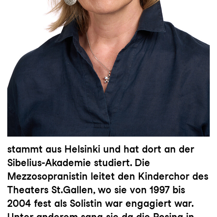
stammt aus Helsinki und hat dort an der
Sibelius-Akademie studiert. Die
Mezzosopranistin leitet den Kinderchor des
Theaters St.Gallen, wo sie von 1997 bis
2004 fest als Solistin war engagiert war.
Unter anderem sang sie da die Rosina in