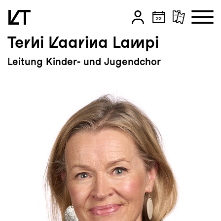
Terhi Kaarina Lampi
Zum Hauptinhalt springen
Leitung Kinder- und Jugendchor
Zum Footer springen