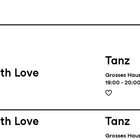
Tanz
th Love
Grosses Hau
19:00 - 20:0
th Love
Tanz
Grosses Hau