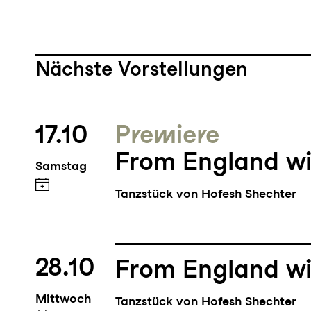
Nächste Vorstellungen
17.10
Premiere
From England wi
Samstag
Tanzstück von Hofesh Shechter
28.10
From England wi
Mittwoch
Tanzstück von Hofesh Shechter