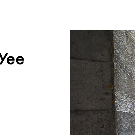
um Footer springen
 Yee