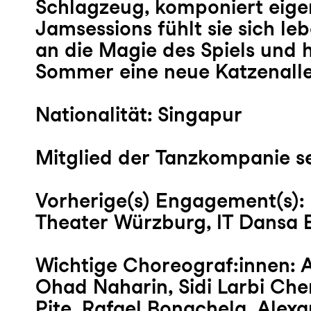
Schlagzeug, komponiert eigen
Jamsessions fühlt sie sich le
an die Magie des Spiels und 
Sommer eine neue Katzenaller
Nationalität: Singapur
Mitglied der Tanzkompanie se
Vorherige(s) Engagement(s):
Theater Würzburg, IT Dansa 
Wichtige Choreograf:innen: 
Ohad Naharin, Sidi Larbi Che
Pite, Rafael Bonachela, Alex