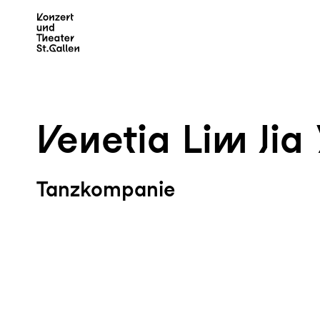
Zum Hauptinhalt springen
Z
Venetia Lim Jia
Tanzkompanie