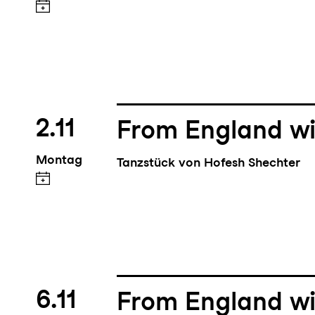
2.11
From England wi
Montag
Tanzstück von Hofesh Shechter
6.11
From England wi