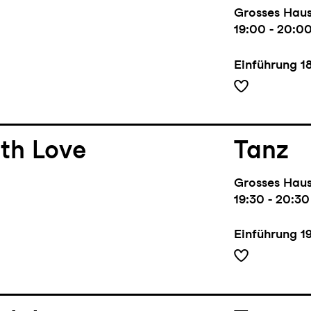
Grosses Hau
19:00 - 20:0
Einführung
1
th Love
Tanz
Grosses Hau
19:30 - 20:30
Einführung
1