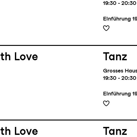
19:30 - 20:30
Einführung
1
th Love
Tanz
Grosses Hau
19:30 - 20:30
Einführung
1
th Love
Tanz