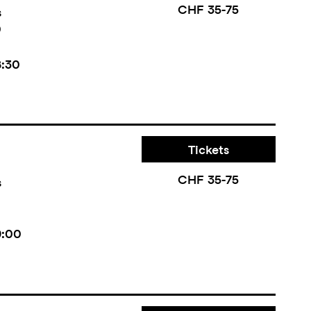
CHF 35-75
s
0
8:30
Tickets
CHF 35-75
s
9:00