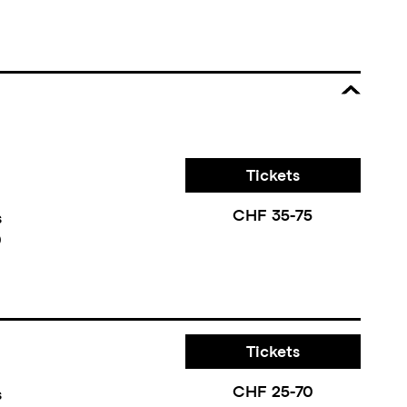
Tickets
CHF 35-75
s
0
Tickets
CHF 25-70
s