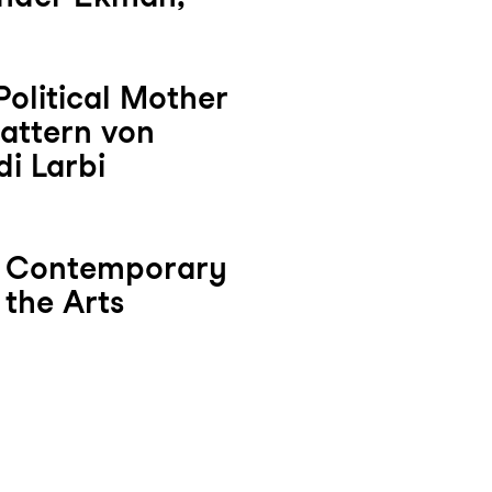
olitical Mother
Pattern von
di Larbi
n Contemporary
 the Arts