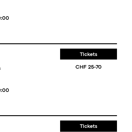
9:00
Tickets
CHF 25-70
s
9:00
Tickets