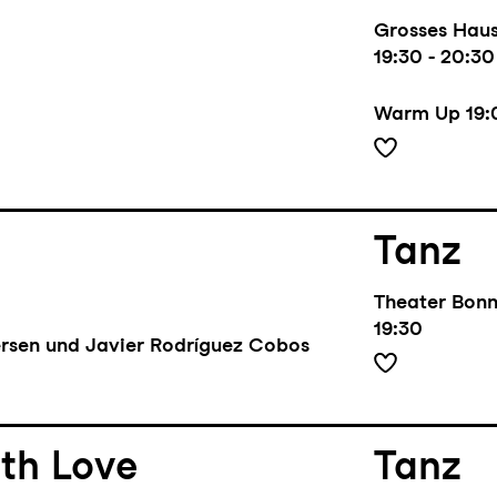
Grosses Hau
19:30 - 20:30
Warm Up
19:
Tanz
Theater Bon
19:30
rsen und Javier Rodríguez Cobos
th Love
Tanz