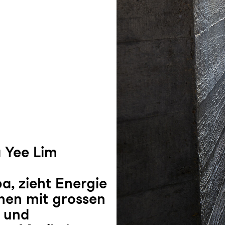
 Yee Lim
pa, zieht Energie
en mit grossen
e und