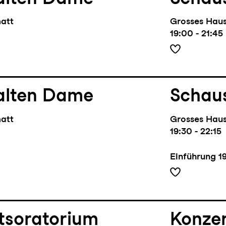
matt
Grosses Hau
19:00 - 21:45
alten Dame
Schaus
matt
Grosses Hau
19:30 - 22:15
Einführung
1
tsoratorium
Konze