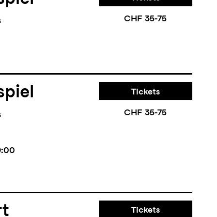
CHF 35-75
s
piel
Tickets
CHF 35-75
s
9:00
rt
Tickets