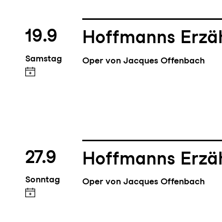
19.9
Hoffmanns Erzä
Samstag
Oper von Jacques Offenbach
27.9
Hoffmanns Erzä
Sonntag
Oper von Jacques Offenbach