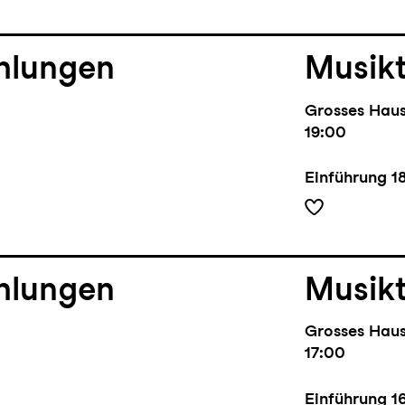
hlungen
Musik
Grosses Hau
19:00
Einführung
1
hlungen
Musik
Grosses Hau
17:00
Einführung
1