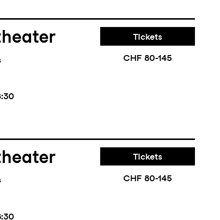
theater
Tickets
CHF 80-145
s
8:30
theater
Tickets
CHF 80-145
s
6:30