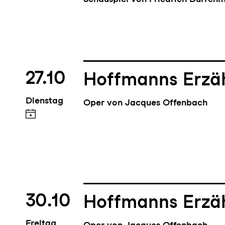
27.10
Hoffmanns Erzä
Dienstag
Oper von Jacques Offenbach
30.10
Hoffmanns Erzä
Freitag
Oper von Jacques Offenbach