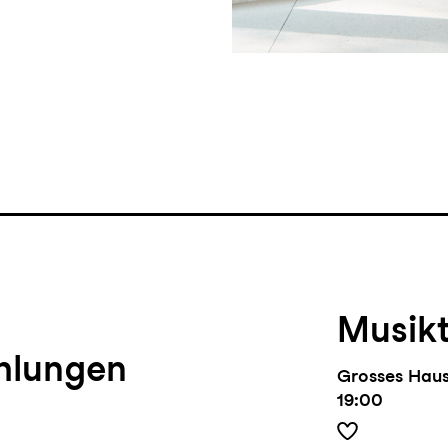
Musik
hlungen
Grosses Hau
19:00