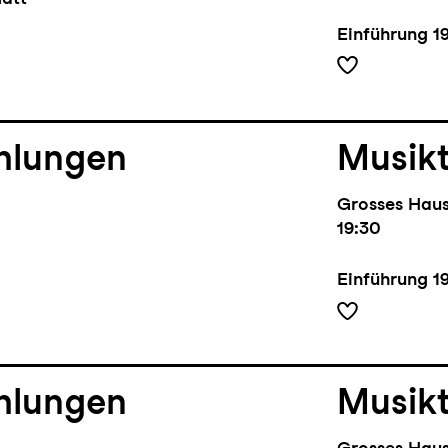
Einführung
1
hlungen
Musik
Grosses Hau
19:30
Einführung
1
hlungen
Musik
Grosses Hau