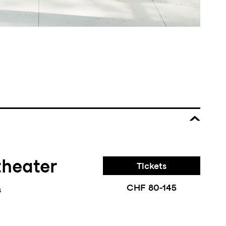
theater
Tickets
CHF 80-145
s