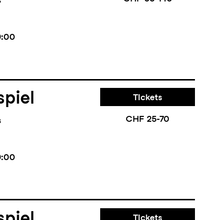
9:00
piel
Tickets
CHF 25-70
s
9:00
piel
Tickets