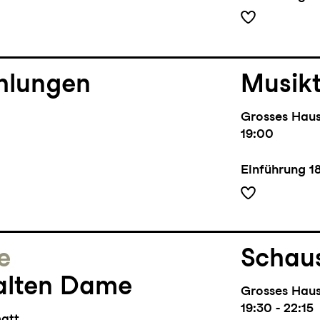
hlungen
Musik
Grosses Hau
19:00
Einführung
1
e
Schaus
alten Dame
Grosses Hau
19:30 - 22:15
matt