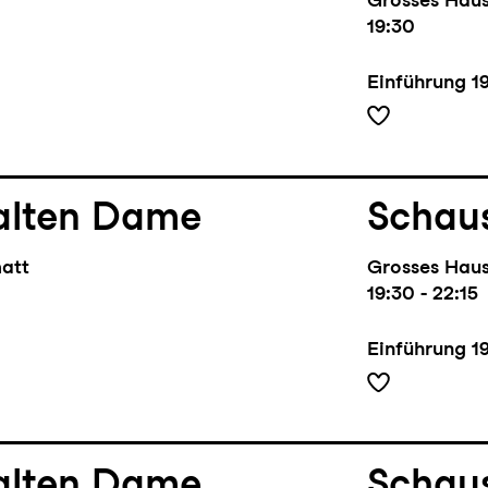
19:30
Einführung
1
alten Dame
Schaus
matt
Grosses Hau
19:30 - 22:15
Einführung
1
alten Dame
Schaus