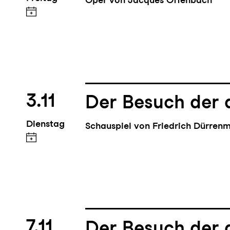
3.11
Der Besuch der 
Dienstag
Schauspiel von Friedrich Dürren
7.11
Der Besuch der 