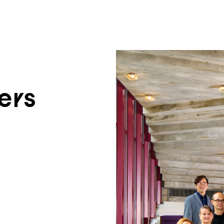
um Footer springen
ers