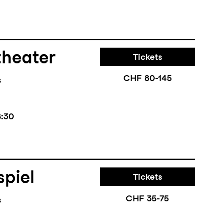
theater
Tickets
CHF 80-145
s
8:30
piel
Tickets
CHF 35-75
s