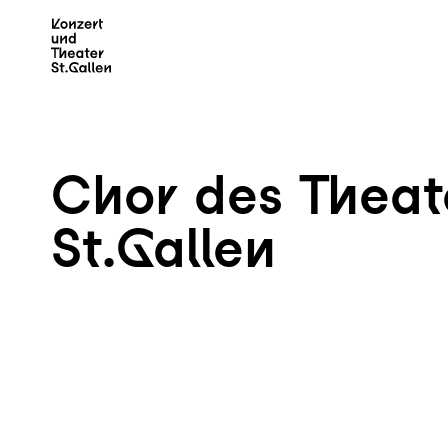
Zum Hauptinhalt springen
Z
Chor des Theat
St.Gallen