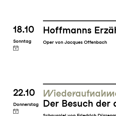
18.10
Hoffmanns Erzä
Sonntag
Oper von Jacques Offenbach
22.10
Wieder­aufnahm
Der Besuch der 
Donnerstag
Schauspiel von Friedrich Dürren