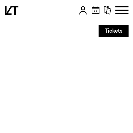
Zum Hauptinhalt springen
Tickets
Zum Footer springen