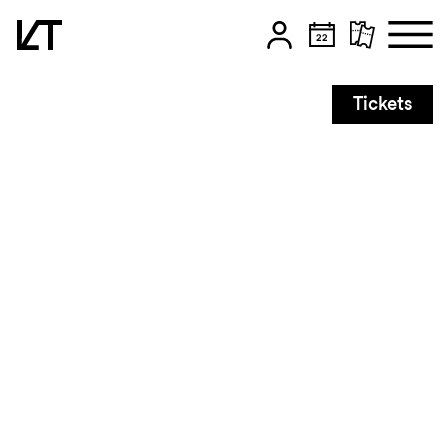
Zum Hauptinhalt springen
Tickets
Zum Footer springen