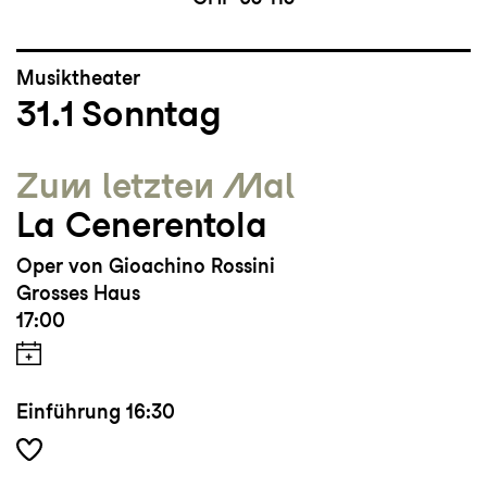
Musiktheater
31.1
Sonntag
Zum letzten Mal
La Cenerentola
Oper von Gioachino Rossini
Grosses Haus
17:00
Einführung
16:30