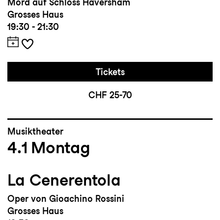
Mord auf Schloss Haversham
Grosses Haus
19:30 - 21:30
Tickets
CHF 25-70
Musiktheater
4.1
Montag
La Cenerentola
Oper von Gioachino Rossini
Grosses Haus