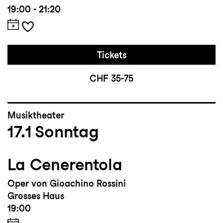
19:00 - 21:20
Tickets
CHF 35-75
Musiktheater
17.1
Sonntag
La Cenerentola
Oper von Gioachino Rossini
Grosses Haus
19:00