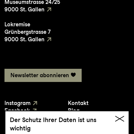
Museumstrasse 24/25
9000 St. Gallen
Lokremise
Grünbergstrasse 7
9000 St. Gallen
Newsletter abonnieren
Instagram
Kontakt
Facebook
Blog
YouTube
Presse
Der Schutz Ihrer Daten ist uns
wichtig