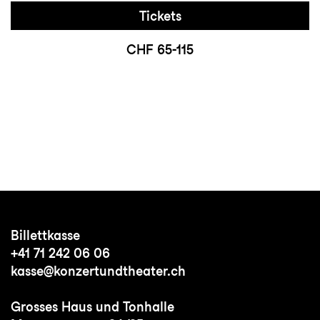
Tickets
CHF 65-115
Billettkasse
+41 71 242 06 06
kasse@konzertundtheater.ch
Grosses Haus und Tonhalle