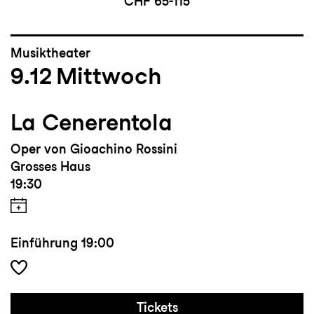
CHF 65-115
Musiktheater
9.12
Mittwoch
La Cenerentola
Oper von Gioachino Rossini
Grosses Haus
19:30
Einführung
19:00
Tickets