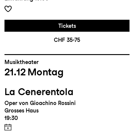
Tickets
CHF 35-75
Musiktheater
21.12
Montag
La Cenerentola
Oper von Gioachino Rossini
Grosses Haus
19:30