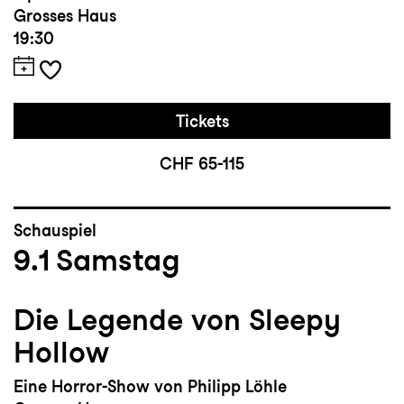
Grosses Haus
19:30
Tickets
CHF 65-115
Schauspiel
9.1
Samstag
Die Legende von Sleepy
Hollow
Eine Horror-Show von Philipp Löhle