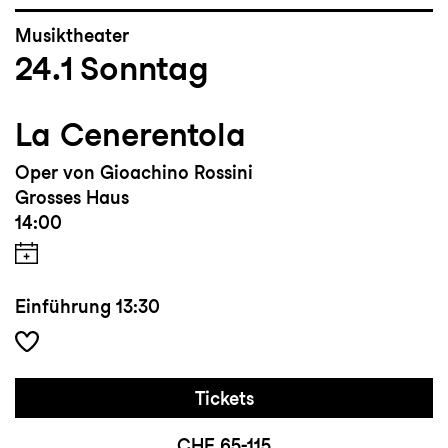
Musiktheater
24.1
Sonntag
La Cenerentola
Oper von Gioachino Rossini
Grosses Haus
14:00
Einführung
13:30
Tickets
CHF 65-115