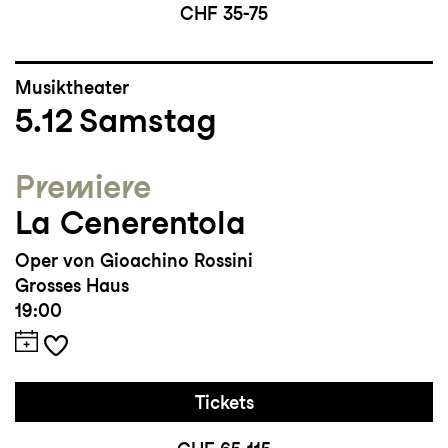
CHF 35-75
Musiktheater
5.12
Samstag
Premiere
La Cenerentola
Oper von Gioachino Rossini
Grosses Haus
19:00
Tickets