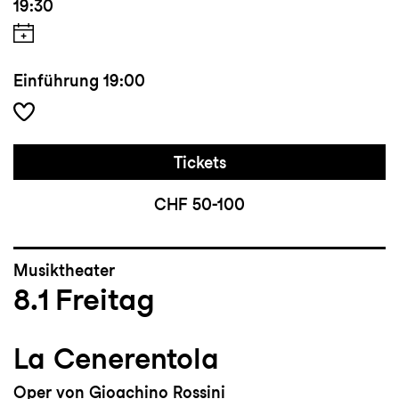
19:30
Einführung
19:00
Tickets
CHF 50-100
Musiktheater
8.1
Freitag
La Cenerentola
Oper von Gioachino Rossini