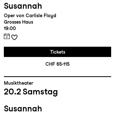
Susannah
Oper von Carlisle Floyd
Grosses Haus
19:00
Tickets
CHF 65-115
Musiktheater
20.2
Samstag
Susannah