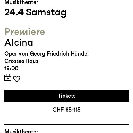
Musiktheater
24.4
Samstag
Premiere
Alcina
Oper von Georg Friedrich Händel
Grosses Haus
19:00
Tickets
CHF 65-115
Musiktheater