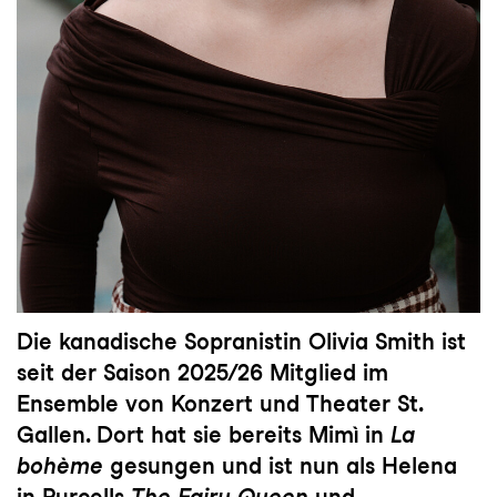
Die kanadische Sopranistin Olivia Smith ist
seit der Saison 2025/26 Mitglied im
Ensemble von Konzert und Theater St.
Gallen. Dort hat sie bereits Mimì in
La
bohème
gesungen und ist nun als Helena
in Purcells
The Fairy Queen
und