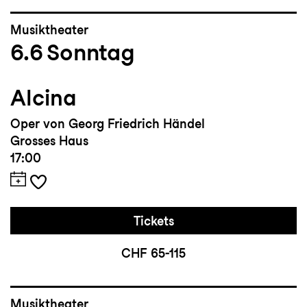
Musiktheater
6.6
Sonntag
Alcina
Oper von Georg Friedrich Händel
Grosses Haus
17:00
Tickets
CHF 65-115
Musiktheater