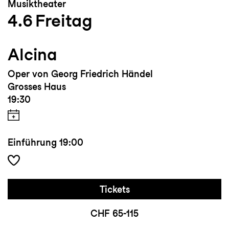
Musiktheater
4.6
Freitag
Alcina
Oper von Georg Friedrich Händel
Grosses Haus
19:30
Einführung
19:00
Tickets
CHF 65-115