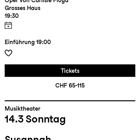
Oper von Carlisle Floyd
Grosses Haus
19:30
Einführung
19:00
Tickets
CHF 65-115
Musiktheater
14.3
Sonntag
Susannah