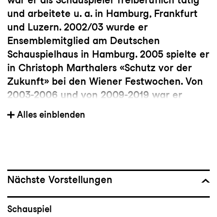
und arbeitete u. a. in Hamburg, Frankfurt
und Luzern. 2002/03 wurde er
Ensemblemitglied am Deutschen
Schauspielhaus in Hamburg. 2005 spielte er
in Christoph Marthalers «Schutz vor der
Zukunft» bei den Wiener Festwochen. Von
2003-2006 und von 2009-2019 war er
Ensemblemitglied am Schauspielhaus
Alles einblenden
Zürich. Gastengagements führten ihn
zudem u. a. nach Berlin, Salzburg, Dresden
und Stuttgart.
Nächste Vorstellungen
Schauspiel