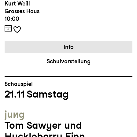
Kurt Weill
Grosses Haus
10:00
Info
Schulvorstellung
Schauspiel
21.11
Samstag
jung
Tom Sawyer und
Huckleberry Finn