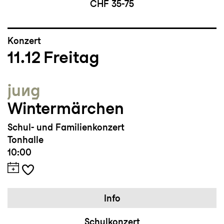
CHF 35-75
Konzert
11.12
Freitag
jung
Wintermärchen
Schul- und Familienkonzert
Tonhalle
10:00
Info
Schulkonzert