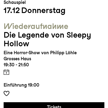
Schauspiel
17.12
Donnerstag
Wieder­aufnahme
Die Legende von Sleepy
Hollow
Eine Horror-Show von Philipp Löhle
Grosses Haus
19:30 - 21:50
Einführung
19:00
Tickets