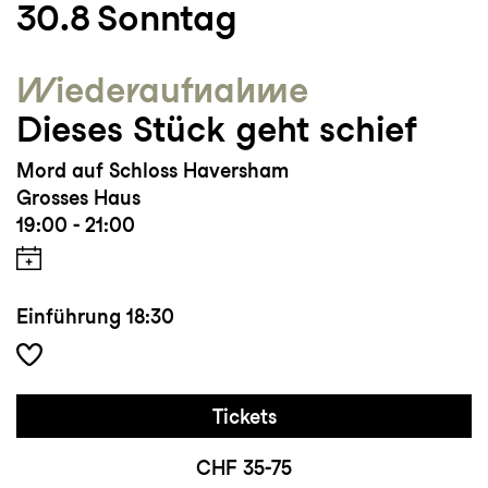
30.8
Sonntag
Wieder­aufnahme
Dieses Stück geht schief
Mord auf Schloss Haversham
Grosses Haus
19:00 - 21:00
Einführung
18:30
Tickets
CHF 35-75