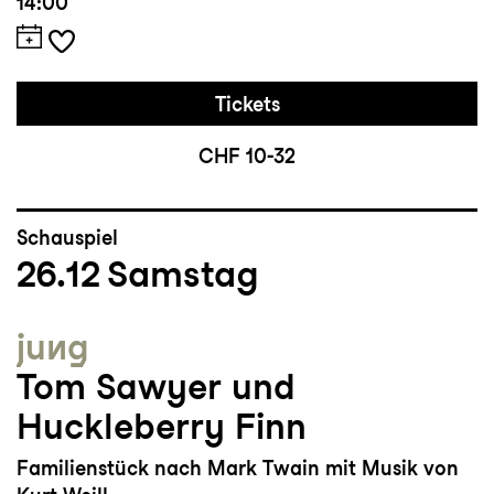
14:00
Tickets
CHF 10-32
Schauspiel
26.12
Samstag
jung
Tom Sawyer und
Huckleberry Finn
Familienstück nach Mark Twain mit Musik von