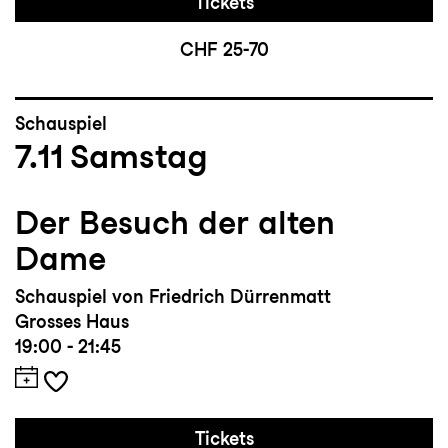
Tickets
CHF 25-70
Schauspiel
7.11
Samstag
Der Besuch der alten
Dame
Schauspiel von Friedrich Dürrenmatt
Grosses Haus
19:00 - 21:45
Tickets