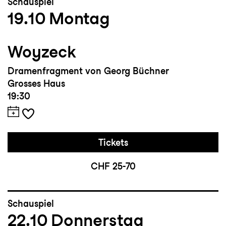
Schauspiel
19.10
Montag
Woyzeck
Dramenfragment von Georg Büchner
Grosses Haus
19:30
Tickets
CHF 25-70
Schauspiel
22.10
Donnerstag