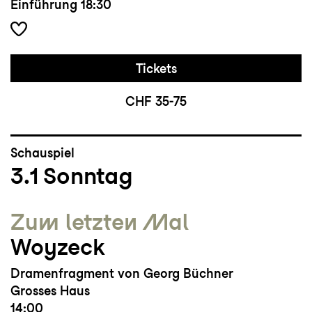
Einführung
18:30
Tickets
CHF 35-75
Schauspiel
3.1
Sonntag
Zum letzten Mal
Woyzeck
Dramenfragment von Georg Büchner
Grosses Haus
14:00