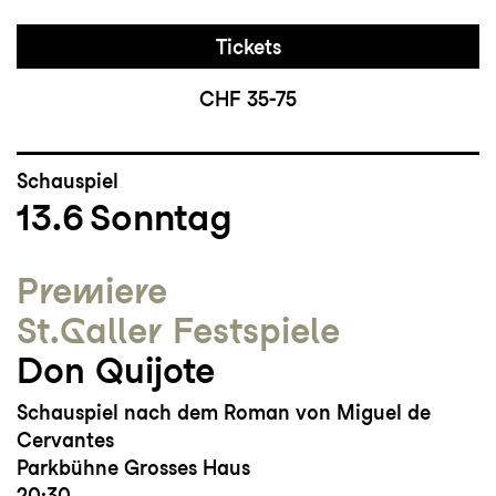
Tickets
CHF 35-75
Schauspiel
13.6
Sonntag
Premiere
St.Galler Festspiele
Don Quijote
Schauspiel nach dem Roman von Miguel de
Cervantes
Parkbühne Grosses Haus
20:30