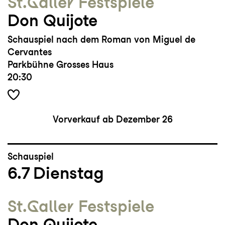
St.Galler Festspiele
Don Quijote
Schauspiel nach dem Roman von Miguel de
Cervantes
Parkbühne Grosses Haus
20:30
Vorverkauf ab Dezember 26
Schauspiel
6.7
Dienstag
St.Galler Festspiele
Don Quijote