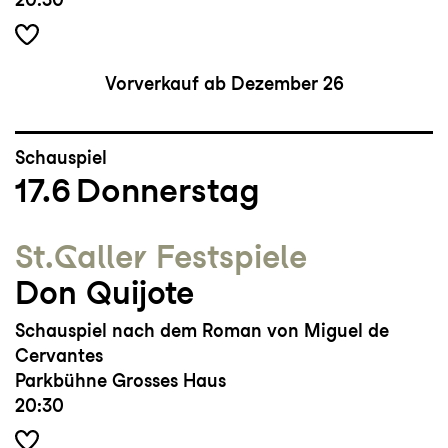
Vorverkauf ab Dezember 26
Schauspiel
17.6
Donnerstag
St.Galler Festspiele
Don Quijote
Schauspiel nach dem Roman von Miguel de
Cervantes
Parkbühne Grosses Haus
20:30