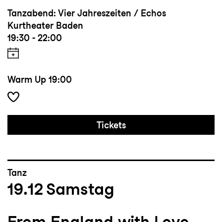
Tanzabend: Vier Jahreszeiten / Echos
Kurtheater Baden
19:30 - 22:00
Warm Up
19:00
Tickets
Tanz
19.12
Samstag
From England with Love