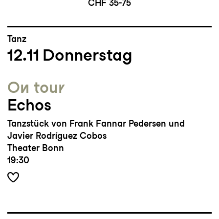
CHF 35-75
Tanz
12.11
Donnerstag
On tour
Echos
Tanzstück von Frank Fannar Pedersen und
Javier Rodríguez Cobos
Theater Bonn
19:30