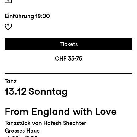
Einführung
19:00
Tickets
CHF 35-75
Tanz
13.12
Sonntag
From England with Love
Tanzstück von Hofesh Shechter
Grosses Haus