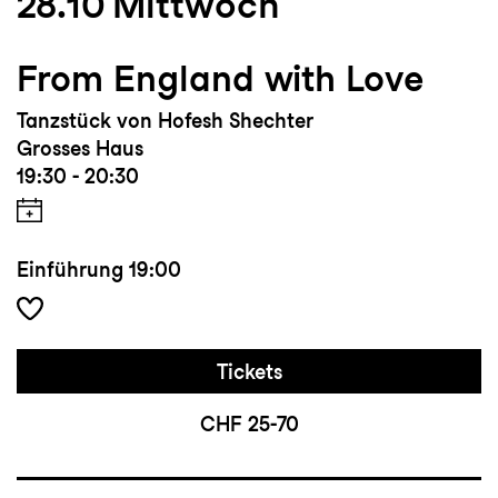
28.10
Mittwoch
From England with Love
Tanzstück von Hofesh Shechter
Grosses Haus
19:30 - 20:30
Einführung
19:00
Tickets
CHF 25-70