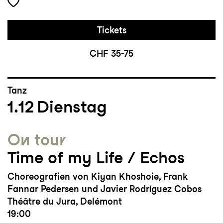
Tickets
CHF 35-75
Tanz
1.12
Dienstag
On tour
Time of my Life / Echos
Choreografien von Kiyan Khoshoie, Frank
Fannar Pedersen und Javier Rodríguez Cobos
Théâtre du Jura, Delémont
19:00