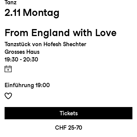
Tanz
2.11
Montag
From England with Love
Tanzstück von Hofesh Shechter
Grosses Haus
19:30 - 20:30
Einführung
19:00
Tickets
CHF 25-70