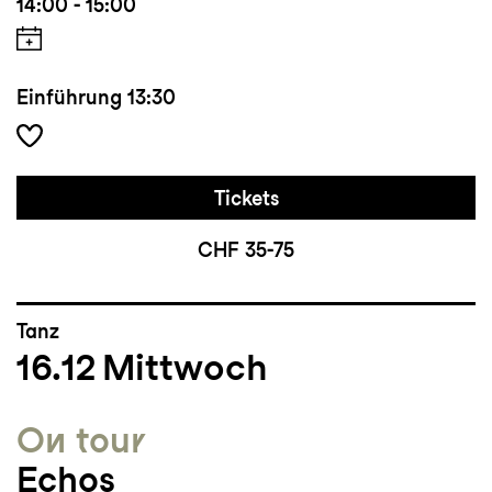
14:00 - 15:00
Einführung
13:30
Tickets
CHF 35-75
Tanz
16.12
Mittwoch
On tour
Echos