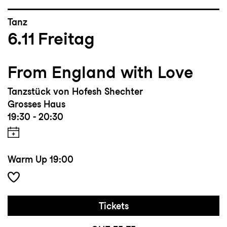
Tanz
6.11
Freitag
From England with Love
Tanzstück von Hofesh Shechter
Grosses Haus
19:30 - 20:30
Warm Up
19:00
Tickets