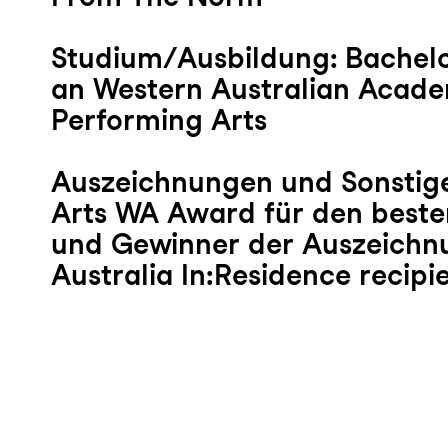
Studium/Ausbildung: Bachelo
an Western Australian Acad
Performing Arts
Auszeichnungen und Sonstige
Arts WA Award für den beste
und Gewinner der Auszeichn
Australia In:Residence recipi