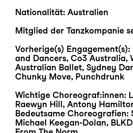
Nationalität: Australien
Mitglied der Tanzkompanie se
Vorherige(s) Engagement(s):
and Dancers, Co3 Australia,
Australian Ballet, Sydney D
Chunky Move, Punchdrunk
Wichtige Choreograf:innen: 
Raewyn Hill, Antony Hamilto
Bedeutsame Choreografien: 
Michael Keegan-Dolan, BLK
From The Norm