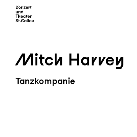
Zum Hauptinhalt springen
Z
Mitch Harvey
Tanzkompanie