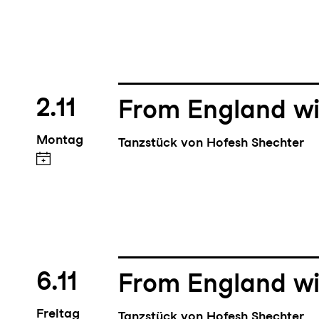
2.11
From England wi
Montag
Tanzstück von Hofesh Shechter
6.11
From England wi
Freitag
Tanzstück von Hofesh Shechter