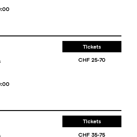
9:00
Tickets
CHF 25-70
s
9:00
Tickets
CHF 35-75
s