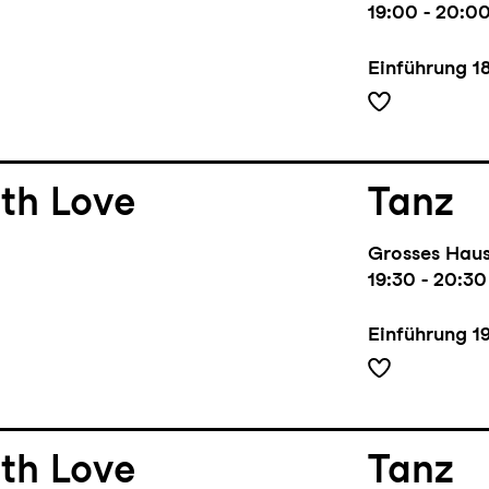
19:00 - 20:0
Einführung
1
th Love
Tanz
Grosses Hau
19:30 - 20:30
Einführung
1
th Love
Tanz