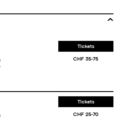
Tickets
CHF 35-75
s
0
Tickets
CHF 25-70
s