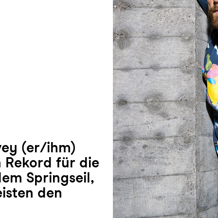
ey (er/ihm)
n Rekord für die
em Springseil,
isten den