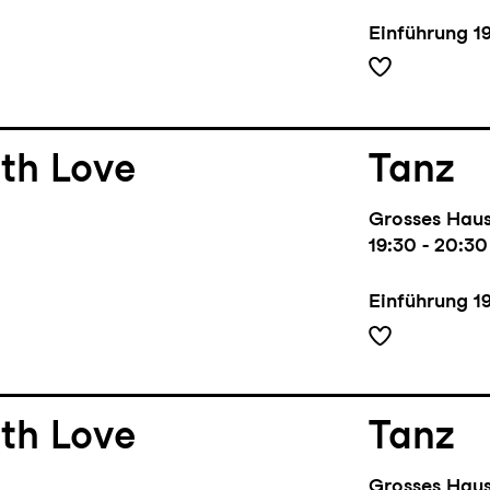
Einführung
1
th Love
Tanz
Grosses Hau
19:30 - 20:30
Einführung
1
th Love
Tanz
Grosses Hau