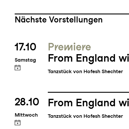
Nächste Vorstellungen
17.10
Premiere
From England wi
Samstag
Tanzstück von Hofesh Shechter
28.10
From England wi
Mittwoch
Tanzstück von Hofesh Shechter