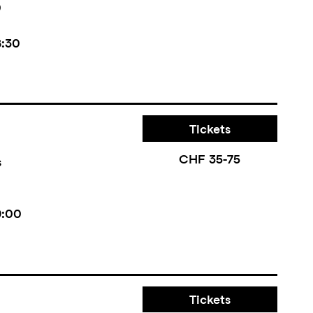
0
8:30
Tickets
CHF 35-75
s
9:00
Tickets