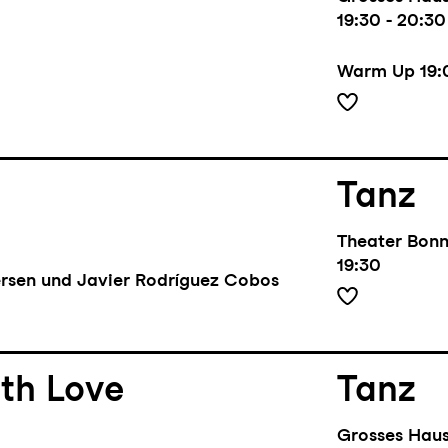
19:30 - 20:30
Warm Up
19:
Tanz
Theater Bon
19:30
rsen und Javier Rodríguez Cobos
th Love
Tanz
Grosses Hau