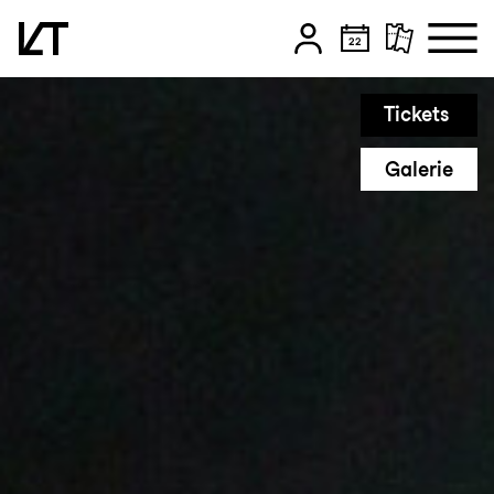
Zum Hauptinhalt springen
Tickets
Zum Footer springen
Galerie