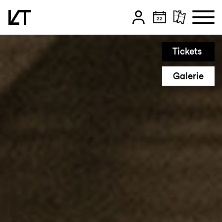
Zum Hauptinhalt springen
Tickets
Zum Footer springen
Galerie