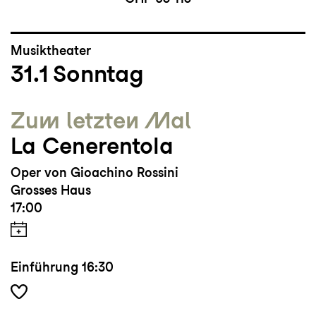
Musiktheater
31.1
Sonntag
Zum letzten Mal
La Cenerentola
Oper von Gioachino Rossini
Grosses Haus
17:00
Einführung
16:30