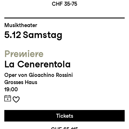
CHF 35-75
Musiktheater
5.12
Samstag
Premiere
La Cenerentola
Oper von Gioachino Rossini
Grosses Haus
19:00
Tickets