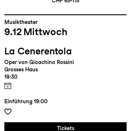
CHF 65-115
Musiktheater
9.12
Mittwoch
La Cenerentola
Oper von Gioachino Rossini
Grosses Haus
19:30
Einführung
19:00
Tickets