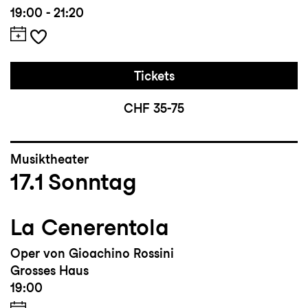
19:00 - 21:20
Tickets
CHF 35-75
Musiktheater
17.1
Sonntag
La Cenerentola
Oper von Gioachino Rossini
Grosses Haus
19:00