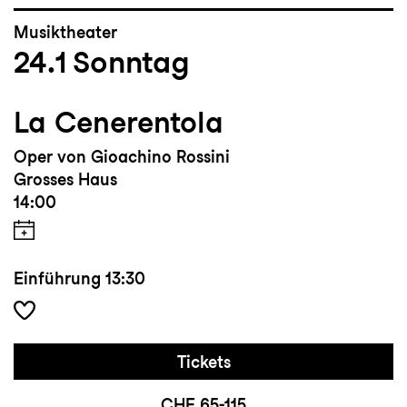
Musiktheater
24.1
Sonntag
La Cenerentola
Oper von Gioachino Rossini
Grosses Haus
14:00
Einführung
13:30
Tickets
CHF 65-115