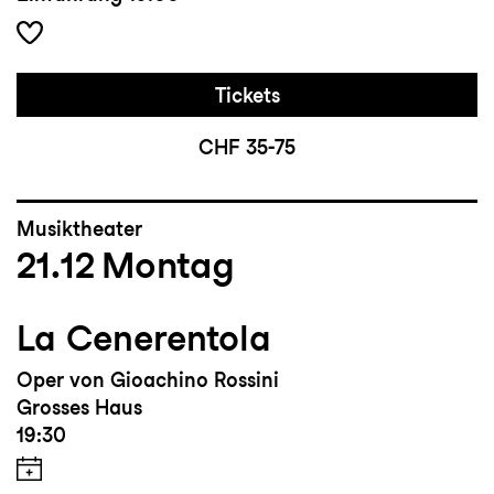
Tickets
CHF 35-75
Musiktheater
21.12
Montag
La Cenerentola
Oper von Gioachino Rossini
Grosses Haus
19:30