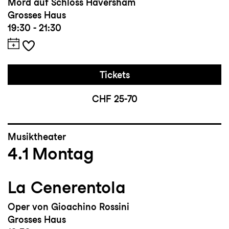
Mord auf Schloss Haversham
Grosses Haus
19:30 - 21:30
Tickets
CHF 25-70
Musiktheater
4.1
Montag
La Cenerentola
Oper von Gioachino Rossini
Grosses Haus