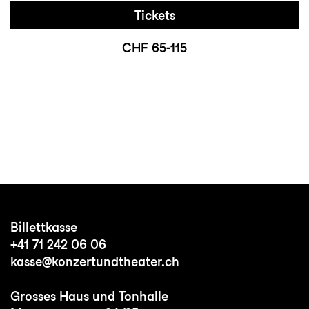
Tickets
CHF 65-115
Billettkasse
+41 71 242 06 06
kasse@konzertundtheater.ch
Grosses Haus und Tonhalle