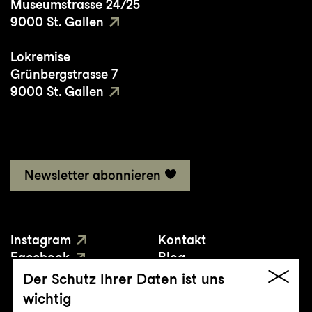
Museumstrasse 24/25
9000 St. Gallen
Lokremise
Grünbergstrasse 7
9000 St. Gallen
Newsletter abonnieren
Instagram
Kontakt
Facebook
Blog
YouTube
Presse
Der Schutz Ihrer Daten ist uns
wichtig