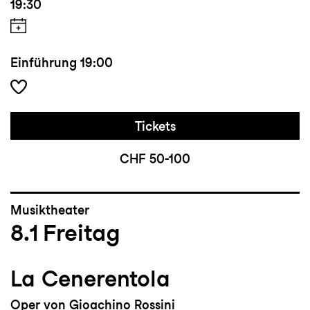
19:30
Einführung
19:00
Tickets
CHF 50-100
Musiktheater
8.1
Freitag
La Cenerentola
Oper von Gioachino Rossini