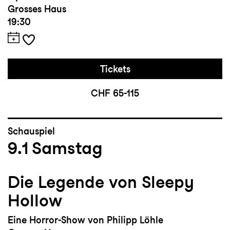
Grosses Haus
19:30
Tickets
CHF 65-115
Schauspiel
9.1
Samstag
Die Legende von Sleepy
Hollow
Eine Horror-Show von Philipp Löhle