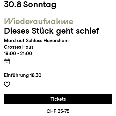
30.8
Sonntag
Wieder­aufnahme
Dieses Stück geht schief
Mord auf Schloss Haversham
Grosses Haus
19:00 - 21:00
Einführung
18:30
Tickets
CHF 35-75