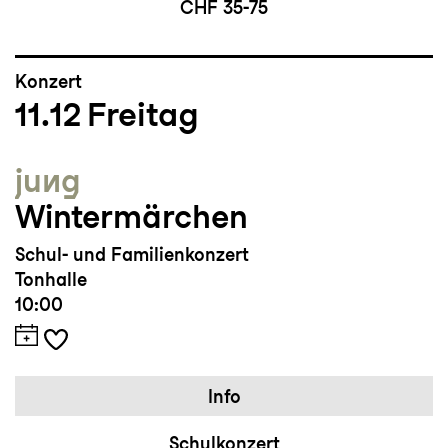
CHF 35-75
Konzert
11.12
Freitag
jung
Wintermärchen
Schul- und Familienkonzert
Tonhalle
10:00
Info
Schulkonzert