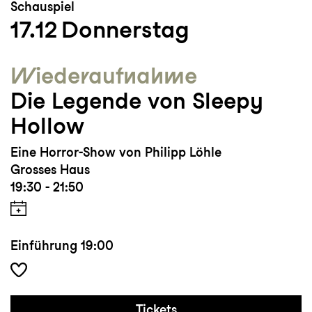
Schauspiel
17.12
Donnerstag
Wieder­aufnahme
Die Legende von Sleepy
Hollow
Eine Horror-Show von Philipp Löhle
Grosses Haus
19:30 - 21:50
Einführung
19:00
Tickets