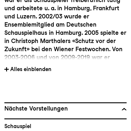
und arbeitete u. a. in Hamburg, Frankfurt
und Luzern. 2002/03 wurde er
Ensemblemitglied am Deutschen
Schauspielhaus in Hamburg. 2005 spielte er
in Christoph Marthalers «Schutz vor der
Zukunft» bei den Wiener Festwochen. Von
2003-2006 und von 2009-2019 war er
Ensemblemitglied am Schauspielhaus
Alles einblenden
Zürich. Gastengagements führten ihn
zudem u. a. nach Berlin, Salzburg, Dresden
und Stuttgart.
Nächste Vorstellungen
Schauspiel