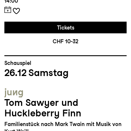
14:00
Tickets
CHF 10-32
Schauspiel
26.12
Samstag
jung
Tom Sawyer und
Huckleberry Finn
Familienstück nach Mark Twain mit Musik von