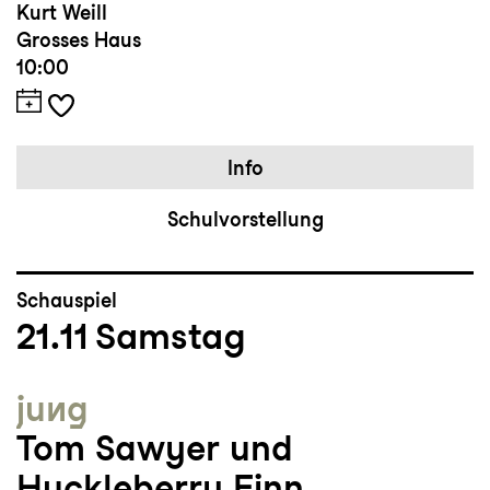
Kurt Weill
Grosses Haus
10:00
Info
Schulvorstellung
Schauspiel
21.11
Samstag
jung
Tom Sawyer und
Huckleberry Finn