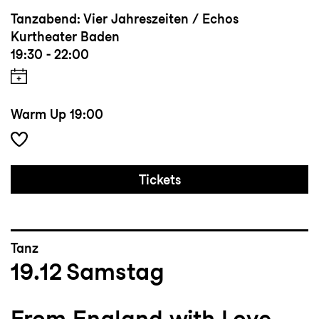
Tanzabend: Vier Jahreszeiten / Echos
Kurtheater Baden
19:30 - 22:00
Warm Up
19:00
Tickets
Tanz
19.12
Samstag
From England with Love