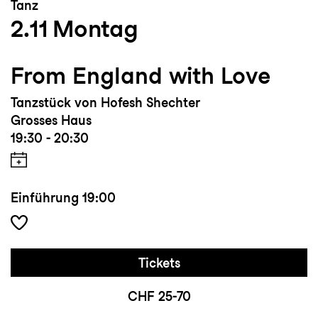
Tanz
2.11
Montag
From England with Love
Tanzstück von Hofesh Shechter
Grosses Haus
19:30 - 20:30
Einführung
19:00
Tickets
CHF 25-70