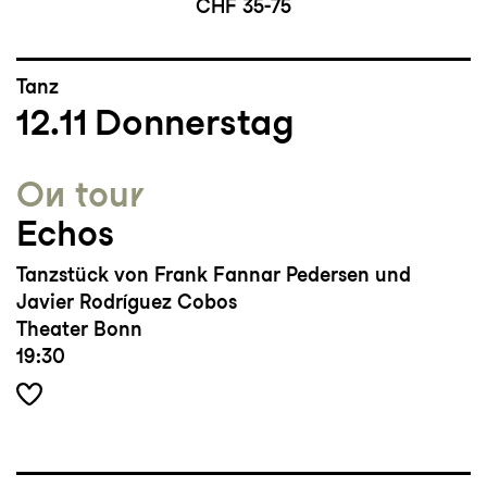
CHF 35-75
Tanz
12.11
Donnerstag
On tour
Echos
Tanzstück von Frank Fannar Pedersen und
Javier Rodríguez Cobos
Theater Bonn
19:30