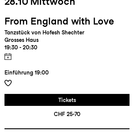
28.10
Mittwoch
From England with Love
Tanzstück von Hofesh Shechter
Grosses Haus
19:30 - 20:30
Einführung
19:00
Tickets
CHF 25-70