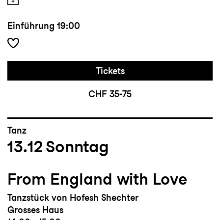
Einführung
19:00
Tickets
CHF 35-75
Tanz
13.12
Sonntag
From England with Love
Tanzstück von Hofesh Shechter
Grosses Haus