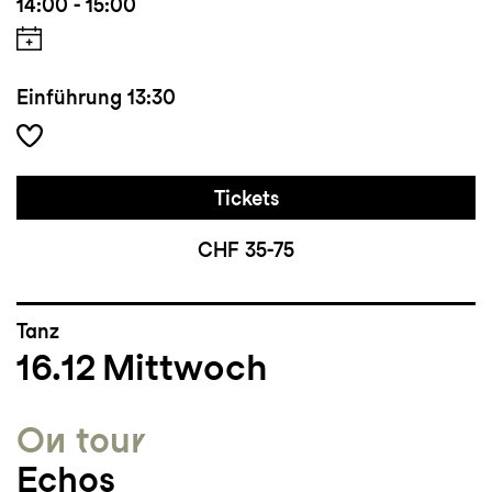
14:00 - 15:00
Einführung
13:30
Tickets
CHF 35-75
Tanz
16.12
Mittwoch
On tour
Echos