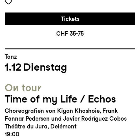
Tickets
CHF 35-75
Tanz
1.12
Dienstag
On tour
Time of my Life / Echos
Choreografien von Kiyan Khoshoie, Frank
Fannar Pedersen und Javier Rodríguez Cobos
Théâtre du Jura, Delémont
19:00