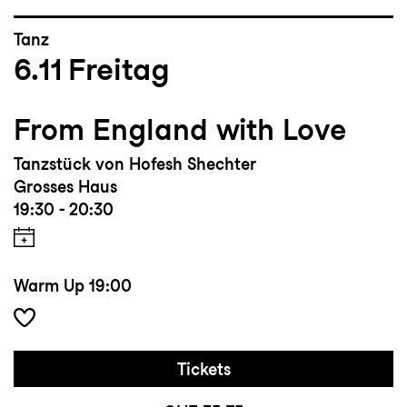
Tanz
6.11
Freitag
From England with Love
Tanzstück von Hofesh Shechter
Grosses Haus
19:30 - 20:30
Warm Up
19:00
Tickets