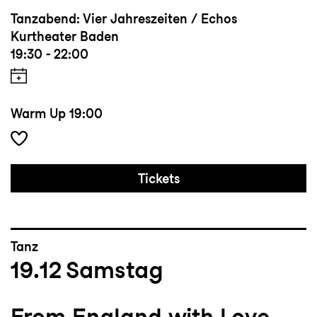
Tanzabend: Vier Jahreszeiten / Echos
Kurtheater Baden
19:30 - 22:00
Warm Up
19:00
Tickets
Tanz
19.12
Samstag
From England with Love