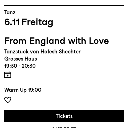
Tanz
6.11
Freitag
From England with Love
Tanzstück von Hofesh Shechter
Grosses Haus
19:30 - 20:30
Warm Up
19:00
Tickets