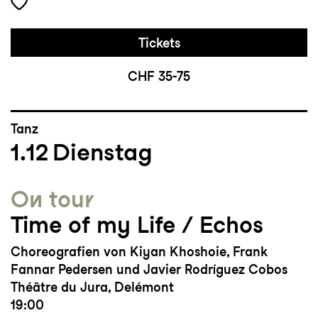
Tickets
CHF 35-75
Tanz
1.12
Dienstag
On tour
Time of my Life / Echos
Choreografien von Kiyan Khoshoie, Frank
Fannar Pedersen und Javier Rodríguez Cobos
Théâtre du Jura, Delémont
19:00