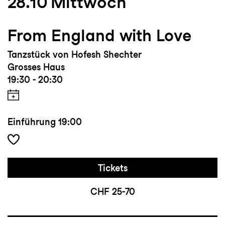
28.10
Mittwoch
From England with Love
Tanzstück von Hofesh Shechter
Grosses Haus
19:30 - 20:30
Einführung
19:00
Tickets
CHF 25-70