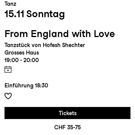
Tanz
15.11
Sonntag
From England with Love
Tanzstück von Hofesh Shechter
Grosses Haus
19:00 - 20:00
Einführung
18:30
Tickets
CHF 35-75