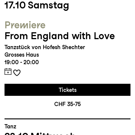
17.10
Samstag
Dance Festival in Korea für seine
Choreografie «Obsession»
Premiere
From England with Love
Tanzstück von Hofesh Shechter
Grosses Haus
19:00 - 20:00
Tickets
CHF 35-75
Tanz