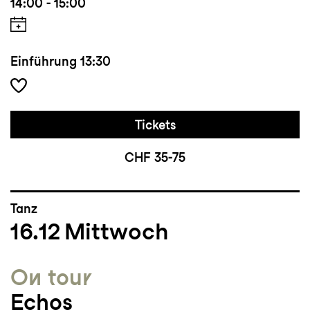
14:00 - 15:00
Einführung
13:30
Tickets
CHF 35-75
Tanz
16.12
Mittwoch
On tour
Echos