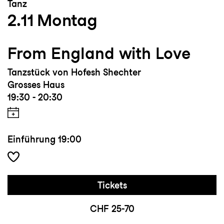
Tanz
2.11
Montag
From England with Love
Tanzstück von Hofesh Shechter
Grosses Haus
19:30 - 20:30
Einführung
19:00
Tickets
CHF 25-70