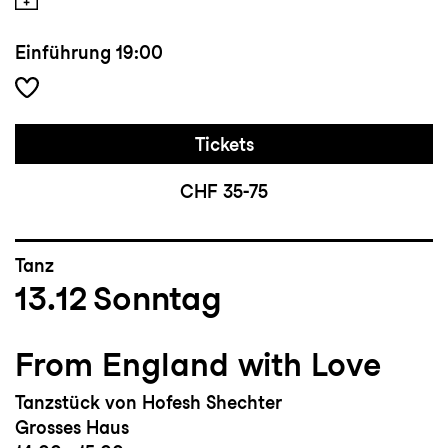
Einführung
19:00
Tickets
CHF 35-75
Tanz
13.12
Sonntag
From England with Love
Tanzstück von Hofesh Shechter
Grosses Haus