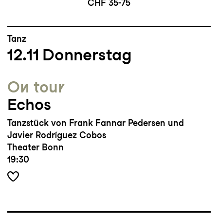
CHF 35-75
Tanz
12.11
Donnerstag
On tour
Echos
Tanzstück von Frank Fannar Pedersen und
Javier Rodríguez Cobos
Theater Bonn
19:30