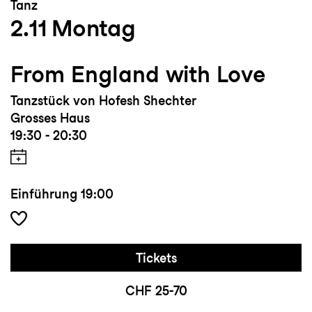
Tanz
2.11
Montag
From England with Love
Tanzstück von Hofesh Shechter
Grosses Haus
19:30 - 20:30
Einführung
19:00
Tickets
CHF 25-70