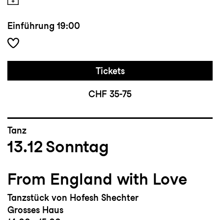
Einführung
19:00
Tickets
CHF 35-75
Tanz
13.12
Sonntag
From England with Love
Tanzstück von Hofesh Shechter
Grosses Haus