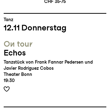
CHF 35-75
Tanz
12.11
Donnerstag
On tour
Echos
Tanzstück von Frank Fannar Pedersen und
Javier Rodríguez Cobos
Theater Bonn
19:30