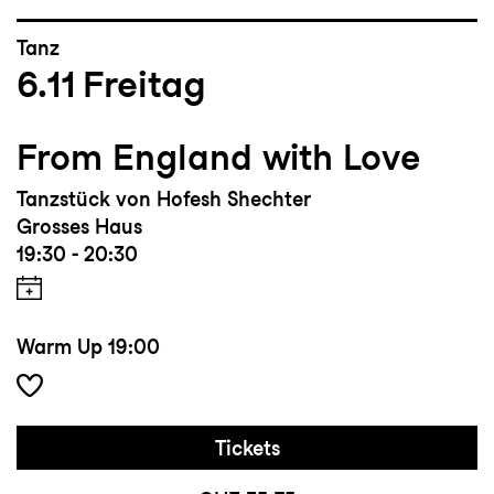
Tanz
6.11
Freitag
From England with Love
Tanzstück von Hofesh Shechter
Grosses Haus
19:30 - 20:30
Warm Up
19:00
Tickets