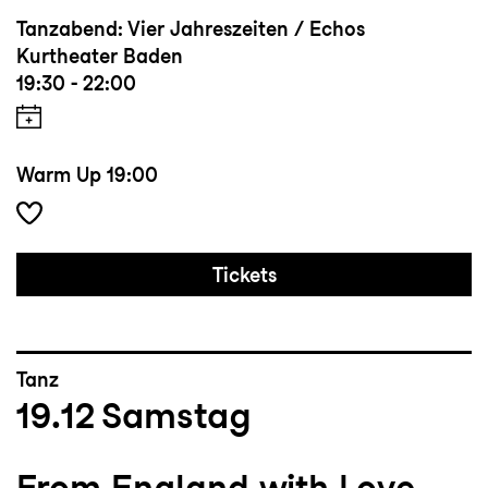
Tanzabend: Vier Jahreszeiten / Echos
Kurtheater Baden
19:30 - 22:00
Warm Up
19:00
Tickets
Tanz
19.12
Samstag
From England with Love