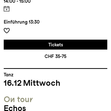
14:00 - 15:00
Einführung
13:30
Tickets
CHF 35-75
Tanz
16.12
Mittwoch
On tour
Echos