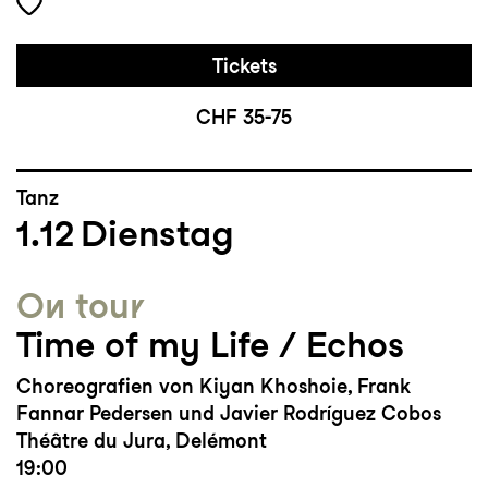
Tickets
CHF 35-75
Tanz
1.12
Dienstag
On tour
Time of my Life / Echos
Choreografien von Kiyan Khoshoie, Frank
Fannar Pedersen und Javier Rodríguez Cobos
Théâtre du Jura, Delémont
19:00