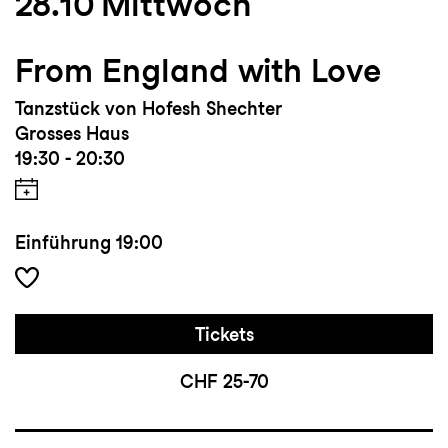
28.10
Mittwoch
From England with Love
Tanzstück von Hofesh Shechter
Grosses Haus
19:30 - 20:30
Einführung
19:00
Tickets
CHF 25-70