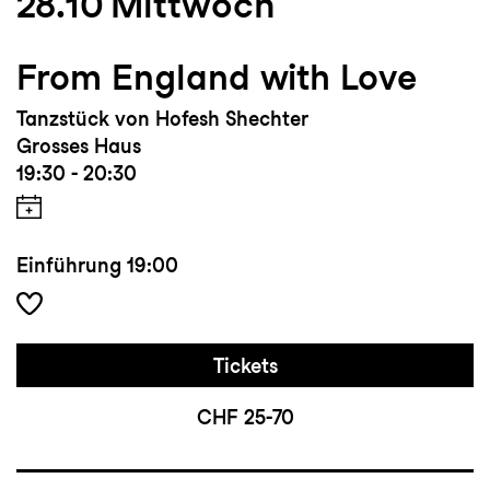
28.10
Mittwoch
From England with Love
Tanzstück von Hofesh Shechter
Grosses Haus
19:30 - 20:30
Einführung
19:00
Tickets
CHF 25-70