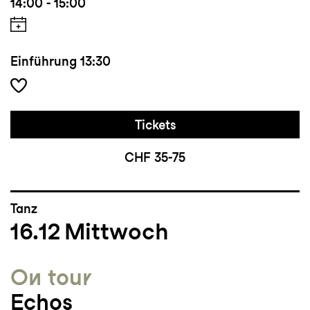
14:00 - 15:00
Einführung
13:30
Tickets
CHF 35-75
Tanz
16.12
Mittwoch
On tour
Echos