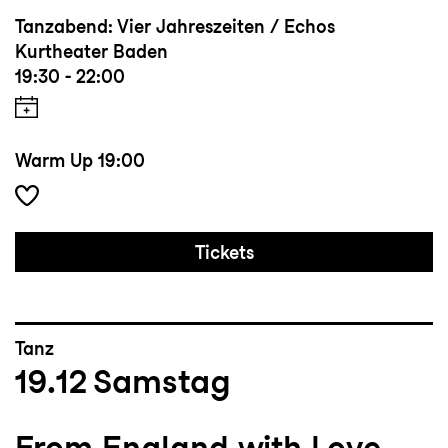
Tanzabend: Vier Jahreszeiten / Echos
Kurtheater Baden
19:30 - 22:00
Warm Up
19:00
Tickets
Tanz
19.12
Samstag
From England with Love