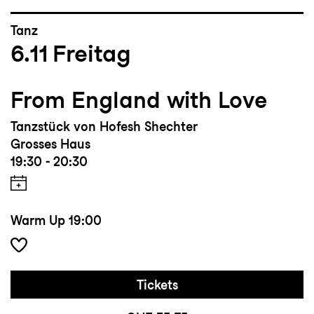
Tanz
6.11
Freitag
From England with Love
Tanzstück von Hofesh Shechter
Grosses Haus
19:30 - 20:30
Warm Up
19:00
Tickets