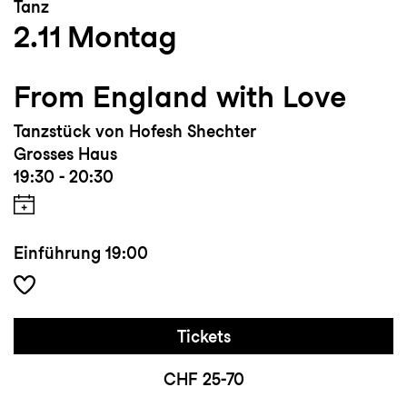
Tanz
2.11
Montag
From England with Love
Tanzstück von Hofesh Shechter
Grosses Haus
19:30 - 20:30
Einführung
19:00
Tickets
CHF 25-70