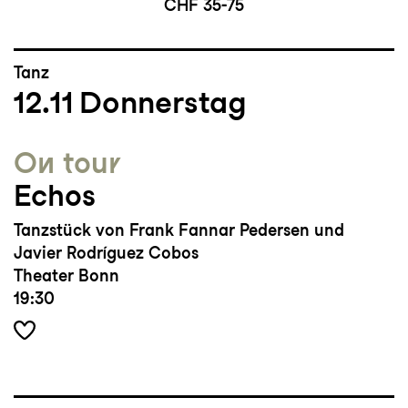
CHF 35-75
Tanz
12.11
Donnerstag
On tour
Echos
Tanzstück von Frank Fannar Pedersen und
Javier Rodríguez Cobos
Theater Bonn
19:30