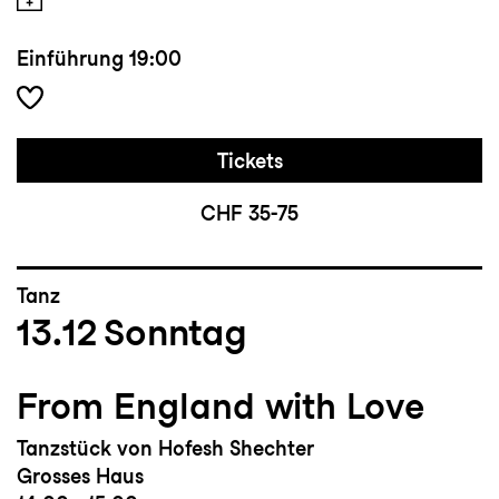
Einführung
19:00
Tickets
CHF 35-75
Tanz
13.12
Sonntag
From England with Love
Tanzstück von Hofesh Shechter
Grosses Haus