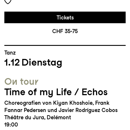
Tickets
CHF 35-75
Tanz
1.12
Dienstag
On tour
Time of my Life / Echos
Choreografien von Kiyan Khoshoie, Frank
Fannar Pedersen und Javier Rodríguez Cobos
Théâtre du Jura, Delémont
19:00