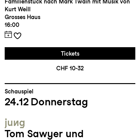
Familienstück nach Mark Twain mit Musik von
Kurt Weill
Grosses Haus
16:00
Tickets
CHF 10-32
Schauspiel
24.12
Donnerstag
jung
Tom Sawyer und