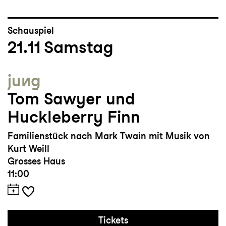
Schauspiel
21.11
Samstag
jung
Tom Sawyer und
Huckleberry Finn
Familienstück nach Mark Twain mit Musik von
Kurt Weill
Grosses Haus
11:00
Tickets