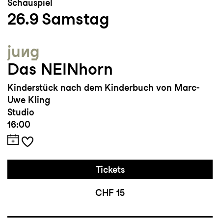
Schauspiel
26.9
Samstag
jung
Das NEINhorn
Kinderstück nach dem Kinderbuch von Marc-
Uwe Kling
Studio
16:00
Tickets
CHF 15