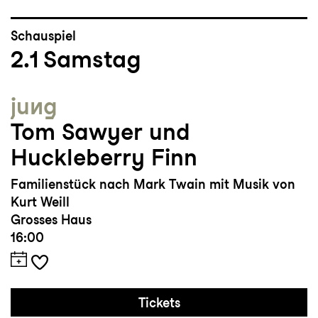
Schauspiel
2.1
Samstag
jung
Tom Sawyer und
Huckleberry Finn
Familienstück nach Mark Twain mit Musik von
Kurt Weill
Grosses Haus
16:00
Tickets