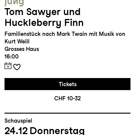
jung
Tom Sawyer und
Huckleberry Finn
Familienstück nach Mark Twain mit Musik von
Kurt Weill
Grosses Haus
16:00
Tickets
CHF 10-32
Schauspiel
24.12
Donnerstag