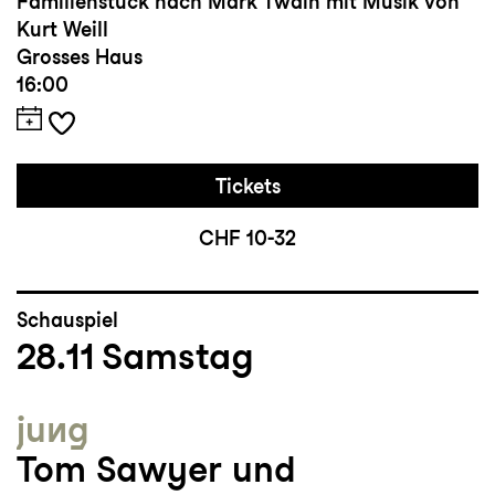
Familienstück nach Mark Twain mit Musik von
Kurt Weill
Grosses Haus
16:00
Tickets
CHF 10-32
Schauspiel
28.11
Samstag
jung
Tom Sawyer und