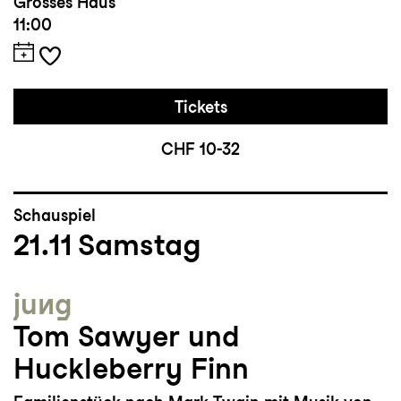
Grosses Haus
11:00
Tickets
CHF 10-32
Schauspiel
21.11
Samstag
jung
Tom Sawyer und
Huckleberry Finn