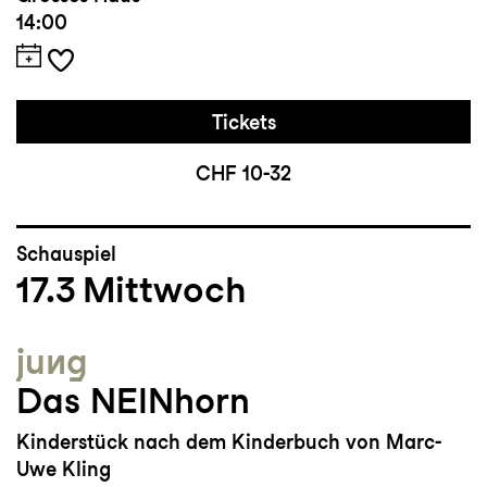
14:00
Tickets
CHF 10-32
Schauspiel
17.3
Mittwoch
jung
Das NEINhorn
Kinderstück nach dem Kinderbuch von Marc-
Uwe Kling