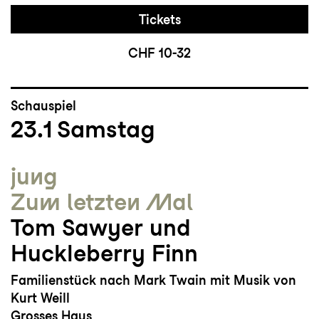
Tickets
CHF 10-32
Schauspiel
23.1
Samstag
jung
Zum letzten Mal
Tom Sawyer und
Huckleberry Finn
Familienstück nach Mark Twain mit Musik von
Kurt Weill
Grosses Haus