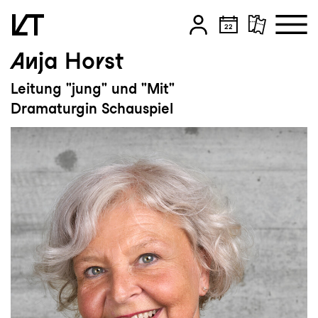
Anja Horst
Zum Hauptinhalt springen
Leitung "jung" und "Mit"
Zum Footer springen
Dramaturgin Schauspiel