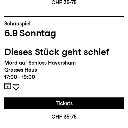
CHF 35-75
Herbert Fritsch
und Barbara-David Brüesch
Schauspiel
6.9
Sonntag
Dieses Stück geht schief
Mord auf Schloss Haversham
Grosses Haus
17:00 - 19:00
Tickets
CHF 35-75