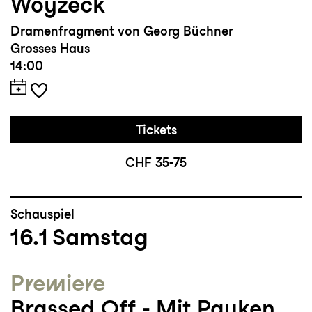
Woyzeck
Dramenfragment von Georg Büchner
Grosses Haus
14:00
Tickets
CHF 35-75
Schauspiel
16.1
Samstag
Premiere
Brassed Off - Mit Pauken