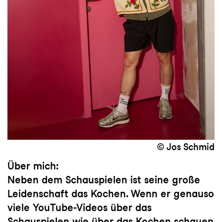
© Jos Schmid
Über mich:
Neben dem Schauspielen ist seine große
Leidenschaft das Kochen. Wenn er genauso
viele YouTube-Videos über das
Schauspielen wie über das Kochen schauen