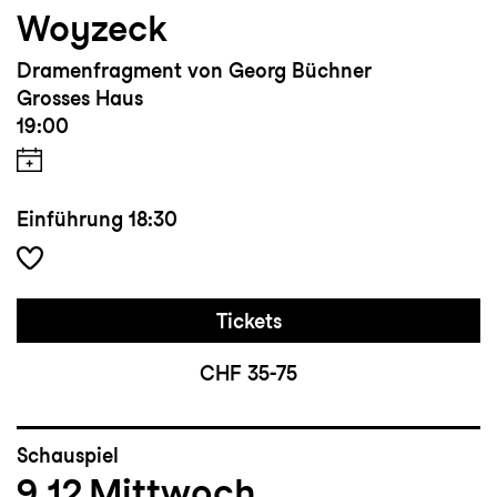
Woyzeck
Dramenfragment von Georg Büchner
Grosses Haus
19:00
Einführung
18:30
Tickets
CHF 35-75
Schauspiel
9.12
Mittwoch