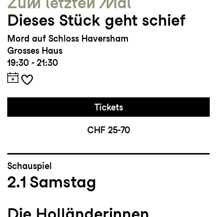
Zum letzten Mal
Dieses Stück geht schief
Mord auf Schloss Haversham
Grosses Haus
19:30 - 21:30
Tickets
CHF 25-70
Schauspiel
2.1
Samstag
Die Holländerinnen