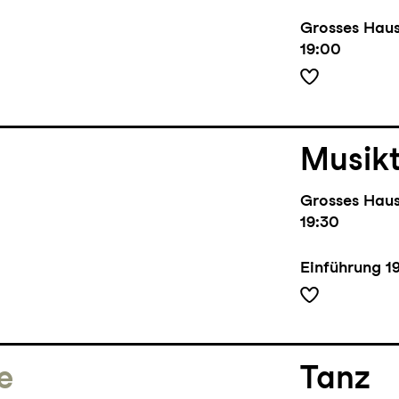
Grosses Hau
19:00
Musik
Grosses Hau
19:30
Einführung
1
e
Tanz