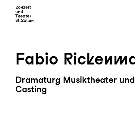
Zum Hauptinhalt springen
Z
Fabio Rickenm
Dramaturg Musiktheater und
Casting