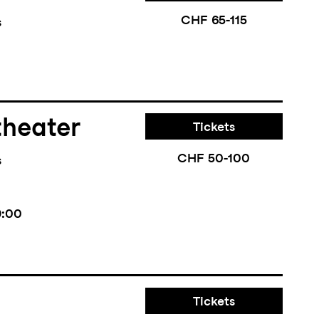
CHF 65-115
s
theater
Tickets
CHF 50-100
s
9:00
Tickets