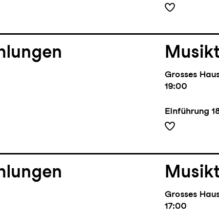
hlungen
Musik
Grosses Hau
19:00
Einführung
1
hlungen
Musik
Grosses Hau
17:00