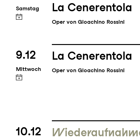
La Cenerentola
Samstag
Oper von Gioachino Rossini
9.12
La Cenerentola
Mittwoch
Oper von Gioachino Rossini
10.12
Wieder­aufnahm