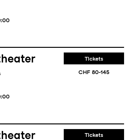
9:00
theater
Tickets
CHF 80-145
s
9:00
theater
Tickets