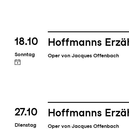
18.10
Hoffmanns Erzä
Sonntag
Oper von Jacques Offenbach
27.10
Hoffmanns Erzä
Dienstag
Oper von Jacques Offenbach