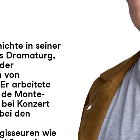
chte in seiner
ls Dramaturg,
 der
n von
Er arbeitete
 de Monte-
 bei Konzert
 bei den
gisseuren wie