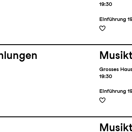
19:30
Einführung
1
hlungen
Musik
Grosses Hau
19:30
Einführung
1
Musik