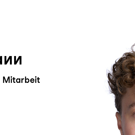
um Footer springen
ann
 Mitarbeit