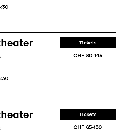
6:30
theater
Tickets
CHF 80-145
s
8:30
theater
Tickets
CHF 65-130
s