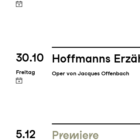
30.10
Hoffmanns Erzä
Freitag
Oper von Jacques Offenbach
5.12
Premiere