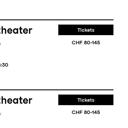
theater
Tickets
CHF 80-145
s
8:30
theater
Tickets
CHF 80-145
s