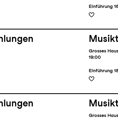
Einführung
1
hlungen
Musik
Grosses Hau
19:00
Einführung
1
hlungen
Musik
Grosses Hau