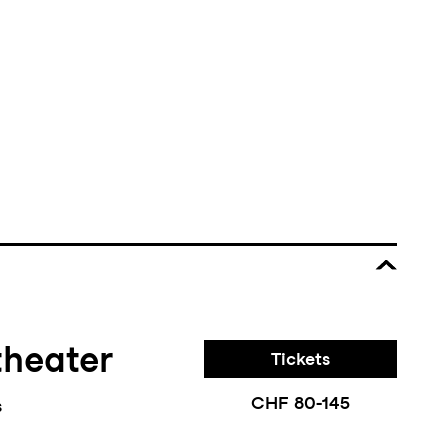
theater
Tickets
CHF 80-145
s