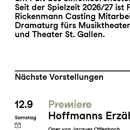
Seit der Spielzeit 2026/27 ist 
Rickenmann Casting Mitarbei
Dramaturg fürs Musiktheater
und Theater St. Gallen.
Nächste Vorstellungen
12.9
Premiere
Hoffmanns Erzä
Samstag
Oper von Jacques Offenbach