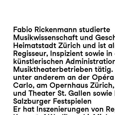
Fabio Rickenmann studierte
Musikwissenschaft und Geschi
Heimatstadt Zürich und ist a
Regisseur, Inspizient sowie in
künstlerischen Administratio
Musiktheaterbetrieben tätig. 
unter anderem an der Opéra
Carlo, am Opernhaus Zürich,
und Theater St. Gallen sowie
Salzburger Festspielen
Er hat Inszenierungen von Re