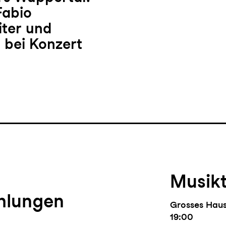
Fabio
ter und
 bei Konzert
Musik
hlungen
Grosses Hau
19:00