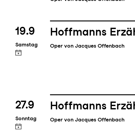
19.9
Hoffmanns Erzä
Samstag
Oper von Jacques Offenbach
27.9
Hoffmanns Erzä
Sonntag
Oper von Jacques Offenbach