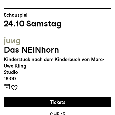
Schauspiel
24.10
Samstag
jung
Das NEINhorn
Kinderstück nach dem Kinderbuch von Marc-
Uwe Kling
Studio
16:00
Tickets
CHF 15