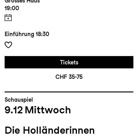
Grosses Haus
19:00
Einführung
18:30
Tickets
CHF 35-75
Schauspiel
9.12
Mittwoch
Die Holländerinnen