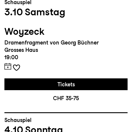
Schauspiel
3.10
Samstag
Woyzeck
Dramenfragment von Georg Büchner
Grosses Haus
19:00
Tickets
CHF 35-75
Schauspiel
4.10
Sonntag