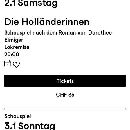
2.1
Samstag
Die Holländerinnen
Schauspiel nach dem Roman von Dorothee
Elmiger
Lokremise
20:00
Tickets
CHF 35
Schauspiel
3.1
Sonntag