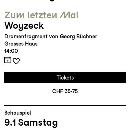
Zum letzten Mal
Woyzeck
Dramenfragment von Georg Büchner
Grosses Haus
14:00
Tickets
CHF 35-75
Schauspiel
9.1
Samstag