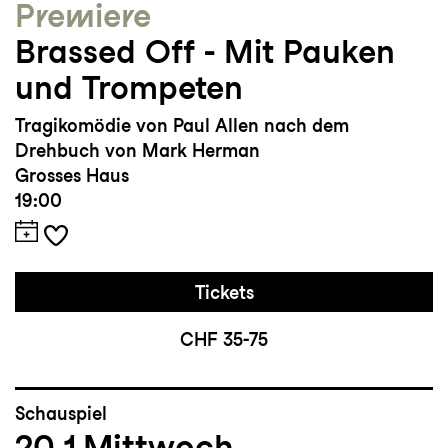
Premiere
Brassed Off - Mit Pauken
und Trompeten
Tragikomödie von Paul Allen nach dem
Drehbuch von Mark Herman
Grosses Haus
19:00
Tickets
CHF 35-75
Schauspiel
20.1
Mittwoch