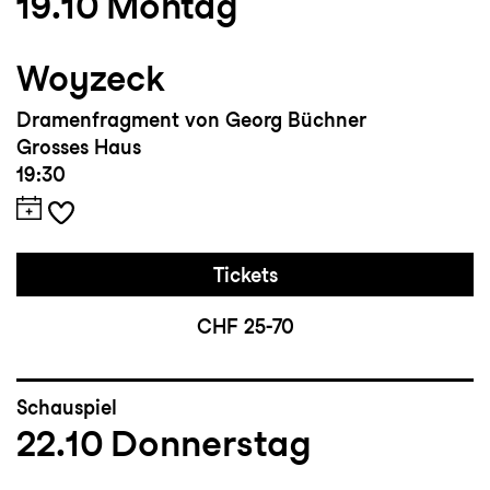
19.10
Montag
Woyzeck
Dramenfragment von Georg Büchner
Grosses Haus
19:30
Tickets
CHF 25-70
Schauspiel
22.10
Donnerstag