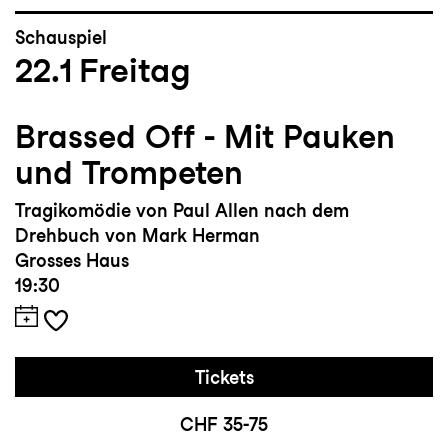
Schauspiel
22.1
Freitag
Brassed Off - Mit Pauken
und Trompeten
Tragikomödie von Paul Allen nach dem
Drehbuch von Mark Herman
Grosses Haus
19:30
Tickets
CHF 35-75