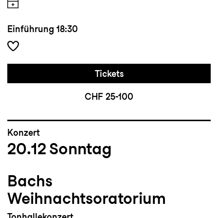
Einführung
18:30
Tickets
CHF 25-100
Konzert
20.12
Sonntag
Bachs
Weihnachtsoratorium
Tonhallekonzert