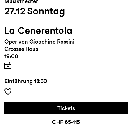
Musiktheater
27.12
Sonntag
La Cenerentola
Oper von Gioachino Rossini
Grosses Haus
19:00
Einführung
18:30
Tickets
CHF 65-115