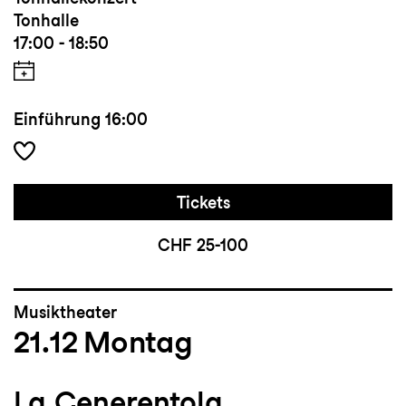
Tonhalle
17:00 - 18:50
Einführung
16:00
Tickets
CHF 25-100
Musiktheater
21.12
Montag
La Cenerentola