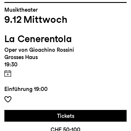
Musiktheater
9.12
Mittwoch
La Cenerentola
Oper von Gioachino Rossini
Grosses Haus
19:30
Einführung
19:00
Tickets
CHF 50-100