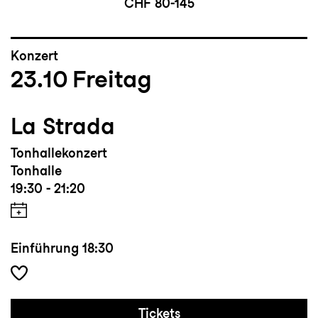
CHF 80-145
Konzert
23.10
Freitag
La Strada
Tonhallekonzert
Tonhalle
19:30 - 21:20
Einführung
18:30
Tickets