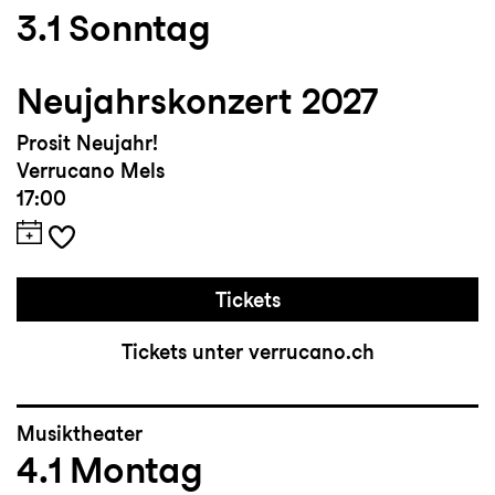
3.1
Sonntag
Neujahrskonzert 2027
Prosit Neujahr!
Verrucano Mels
17:00
Tickets
Tickets unter verrucano.ch
Musiktheater
4.1
Montag