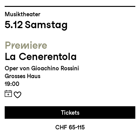
Musiktheater
5.12
Samstag
Premiere
La Cenerentola
Oper von Gioachino Rossini
Grosses Haus
19:00
Tickets
CHF 65-115