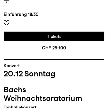
Einführung
18:30
Tickets
CHF 25-100
Konzert
20.12
Sonntag
Bachs
Weihnachtsoratorium
Tonhallekonzert