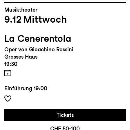
Musiktheater
9.12
Mittwoch
La Cenerentola
Oper von Gioachino Rossini
Grosses Haus
19:30
Einführung
19:00
Tickets
CHF 50-100