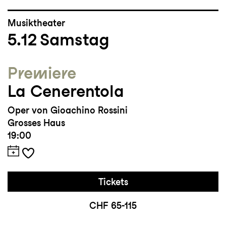
Musiktheater
5.12
Samstag
Premiere
La Cenerentola
Oper von Gioachino Rossini
Grosses Haus
19:00
Tickets
CHF 65-115