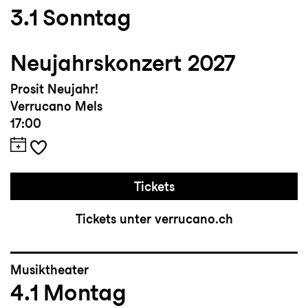
3.1
Sonntag
Neujahrskonzert 2027
Prosit Neujahr!
Verrucano Mels
17:00
Tickets
Tickets unter verrucano.ch
Musiktheater
4.1
Montag