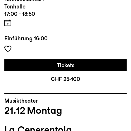
Tonhalle
17:00 - 18:50
Einführung
16:00
Tickets
CHF 25-100
Musiktheater
21.12
Montag
La Cenerentola