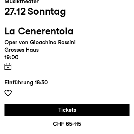
Musiktheater
27.12
Sonntag
La Cenerentola
Oper von Gioachino Rossini
Grosses Haus
19:00
Einführung
18:30
Tickets
CHF 65-115