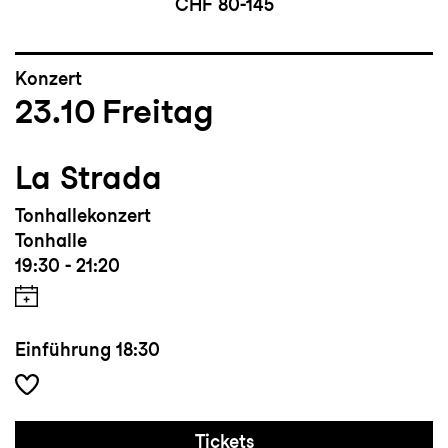
CHF 80-145
Konzert
23.10
Freitag
La Strada
Tonhallekonzert
Tonhalle
19:30 - 21:20
Einführung
18:30
Tickets