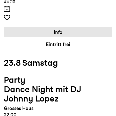
20:15
Info
Eintritt frei
23.8
Samstag
Party
Dance Night mit DJ
Johnny Lopez
Grosses Haus
22.00