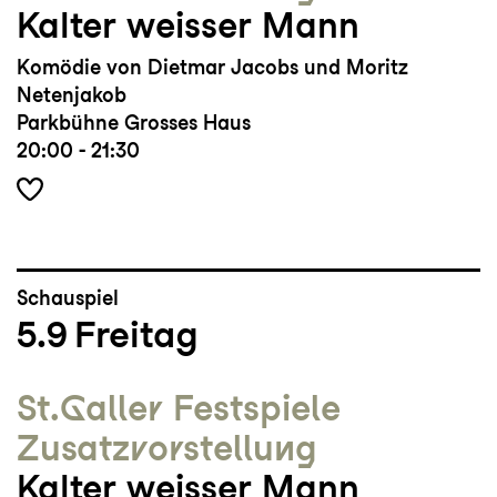
Kalter weisser Mann
Komödie von Dietmar Jacobs und Moritz
Netenjakob
Parkbühne Grosses Haus
20:00 - 21:30
Schauspiel
5.9
Freitag
St.Galler Festspiele
Zusatz­vorstellung
Kalter weisser Mann