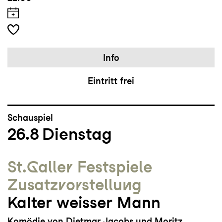
Info
Eintritt frei
Schauspiel
26.8
Dienstag
St.Galler Festspiele
Zusatz­vorstellung
Kalter weisser Mann
Komödie von Dietmar Jacobs und Moritz