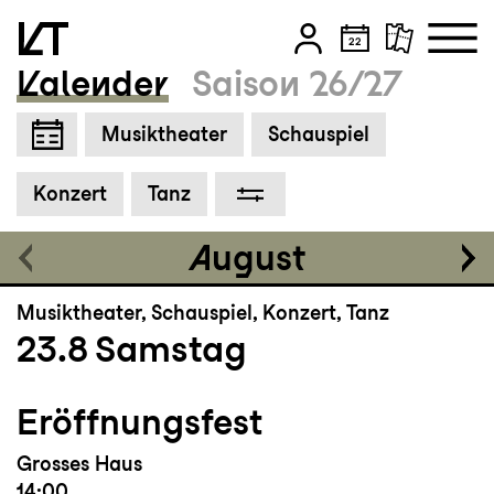
Kalender
Saison 26/27
Zum Hauptinhalt springen
Musiktheater
Schauspiel
Zum Footer springen
Konzert
Tanz
August
Musiktheater, Schauspiel, Konzert, Tanz
23.8
Samstag
Eröffnungsfest
Grosses Haus
14:00