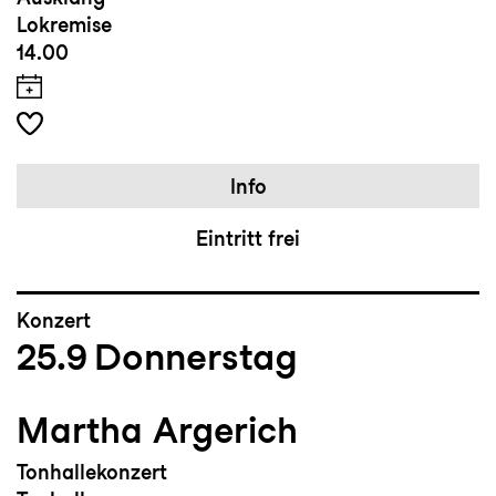
Lokremise
14.00
Info
Eintritt frei
Konzert
25.9
Donnerstag
Martha Argerich
Tonhallekonzert