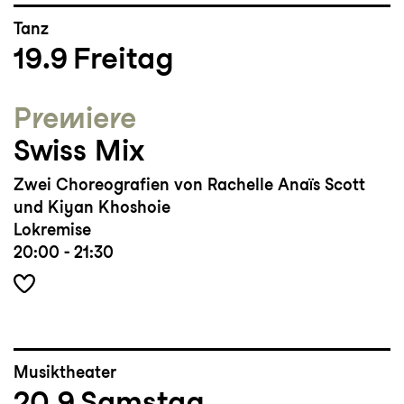
Tanz
19.9
Freitag
Premiere
Swiss Mix
Zwei Choreografien von Rachelle Anaïs
Scott
und Kiyan Khoshoie
Lokremise
20:00 - 21:30
Musiktheater
20.9
Samstag