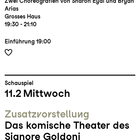
Zwei Choreografien von Sharon Eyal und Bryan
Arias
Grosses Haus
19:30 - 21:10
Einführung
19:00
Schauspiel
11.2
Mittwoch
Zusatz­vorstellung
Das komische Theater des
Signore Goldoni