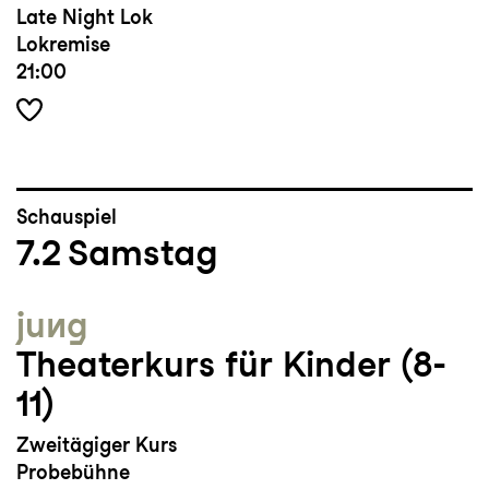
Late Night Lok
Lokremise
21:00
Schauspiel
7.2
Samstag
jung
Theaterkurs für Kinder (8-
11)
Zweitägiger Kurs
Probebühne