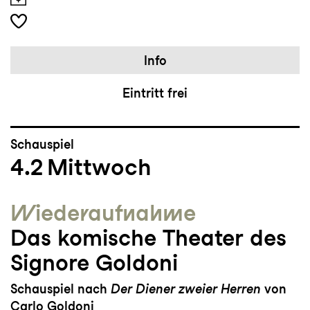
Info
Eintritt frei
Schauspiel
4.2
Mittwoch
Wieder­aufnahme
Das komische Theater des
Signore Goldoni
Schauspiel nach
Der Diener zweier Herren
von
Carlo Goldoni