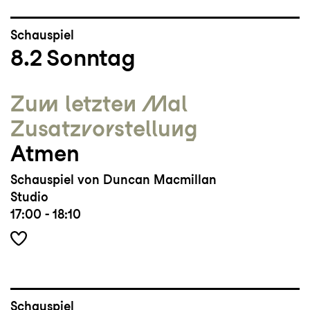
Schauspiel
8.2
Sonntag
Zum letzten Mal
Zusatz­vorstellung
Atmen
Schauspiel von Duncan Macmillan
Studio
17:00 - 18:10
Schauspiel