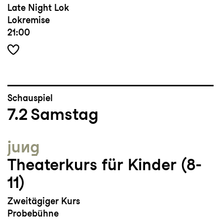
Late Night Lok
Lokremise
21:00
Schauspiel
7.2
Samstag
jung
Theaterkurs für Kinder (8-
11)
Zweitägiger Kurs
Probebühne