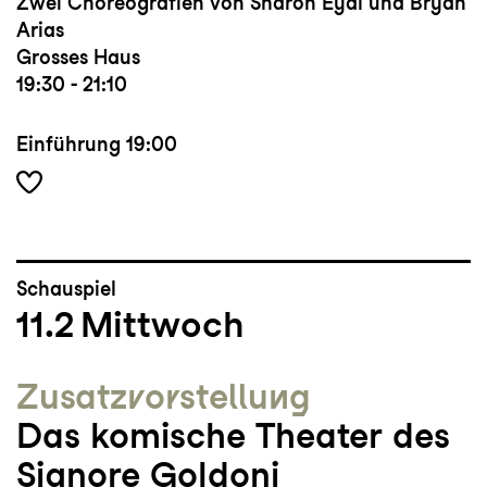
Zwei Choreografien von Sharon Eyal und Bryan
Arias
Grosses Haus
19:30 - 21:10
Einführung
19:00
Schauspiel
11.2
Mittwoch
Zusatz­vorstellung
Das komische Theater des
Signore Goldoni