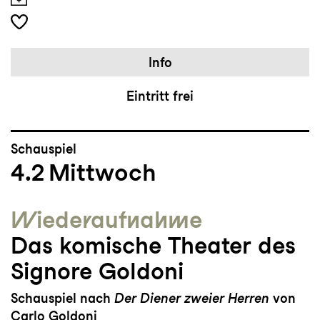
Info
Eintritt frei
Schauspiel
4.2
Mittwoch
Wieder­aufnahme
Das komische Theater des
Signore Goldoni
Schauspiel nach
Der Diener zweier Herren
von
Carlo Goldoni